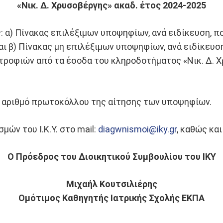
«Νικ. Δ. Χρυσοβέργης» ακαδ. έτος 2024-2025
: α) Πίνακας επιλέξιμων υποψηφίων, ανά ειδίκευση, 
αι β) Πίνακας μη επιλέξιμων υποψηφίων, ανά ειδίκευσ
ροφιών από τα έσοδα του κληροδοτήματος «Νικ. Δ. Χ
ν αριθμό πρωτοκόλλου της αίτησης των υποψηφίων.
ών του Ι.Κ.Υ. στο mail:
diagwnismoi@iky.gr
, καθώς κα
Ο Πρόεδρος του Διοικητικού Συμβουλίου του ΙΚΥ
Μιχαήλ Κουτσιλιέρης
Ομότιμος Καθηγητής Ιατρικής Σχολής ΕΚΠΑ