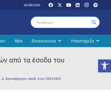
06/08/2026
us+
Νέα
Επικοινωνία
Υποστήριξη
ν από τα έσοδα του
Ανοίξτε
Δ. Χρυσοβέργης» ακαδ. έτος 2024-2025