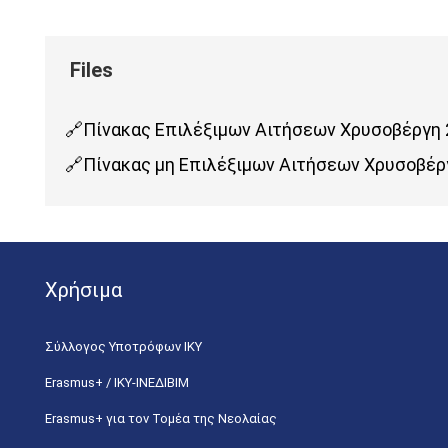
Πίνακας Επιλέξιμων Αιτήσεων Χρυσοβέργη 
Πίνακας μη Επιλέξιμων Αιτήσεων Χρυσοβέρ
Χρήσιμα
Σύλλογος Υποτρόφων ΙΚΥ
Erasmus+ / ΙΚΥ-ΙΝΕΔΙΒΙΜ
Erasmus+ για τον Τομέα της Νεολαίας