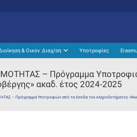
Διοίκηση & Οικον. Διαχ/ση
Υποτροφίες
Erasm
ΜΟΤΗΤΑΣ – Πρόγραμμα Υποτροφιώ
οβέργης» ακαδ. έτος 2024-2025
ΤΑΣ – Πρόγραμμα Υποτροφιών από τα έσοδα του κληροδοτήματος «Νικ. 