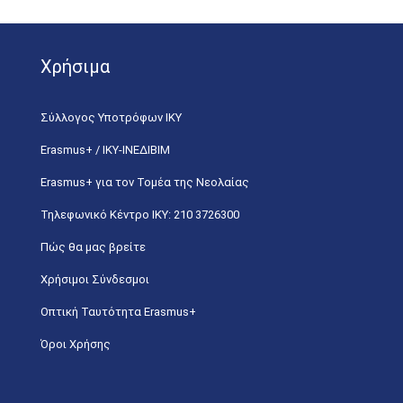
Χρήσιμα
Σύλλογος Υποτρόφων ΙΚΥ
Erasmus+ / ΙΚΥ-ΙΝΕΔΙΒΙΜ
Erasmus+ για τον Τομέα της Νεολαίας
Τηλεφωνικό Κέντρο IKY: 210 3726300
Πώς θα μας βρείτε
Χρήσιμοι Σύνδεσμοι
Οπτική Ταυτότητα Erasmus+
Όροι Χρήσης