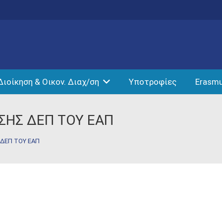
Διοίκηση & Οικον. Διαχ/ση
Υποτροφίες
Erasm
ΣΗΣ ΔΕΠ ΤΟΥ ΕΑΠ
ΔΕΠ ΤΟΥ ΕΑΠ