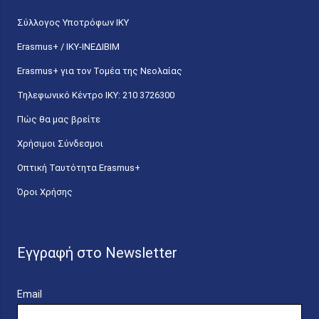
Σύλλογος Υποτρόφων ΙΚΥ
Erasmus+ / ΙΚΥ-ΙΝΕΔΙΒΙΜ
Erasmus+ για τον Τομέα της Νεολαίας
Τηλεφωνικό Κέντρο IKY: 210 3726300
Πώς θα μας βρείτε
Χρήσιμοι Σύνδεσμοι
Οπτική Ταυτότητα Erasmus+
Όροι Χρήσης
Εγγραφή στο Newsletter
Email