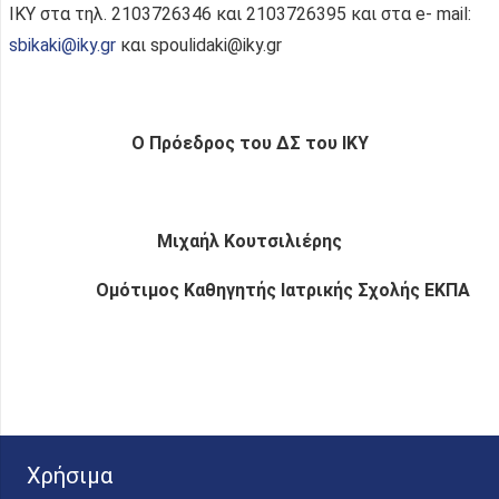
ΙΚΥ στα τηλ. 2103726346 και 2103726395 και στα e- mail:
sbikaki@iky.gr
και spoulidaki@iky.gr
Ο Πρόεδρος του ΔΣ του ΙΚΥ
Μιχαήλ Κουτσιλιέρης
Ομότιμος Καθηγητής Ιατρικής Σχολής ΕΚΠΑ
Χρήσιμα