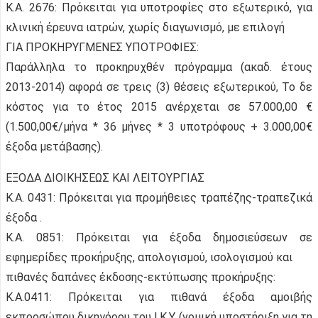
Κ.Α. 2676: Πρόκειται για υποτροφίες στο εξωτερικό, για
κλινική έρευνα ιατρών, χωρίς διαγωνισμό, με επιλογή
ΓΙΑ ΠΡΟΚΗΡΥΓΜΕΝΕΣ ΥΠΟΤΡΟΦΙΕΣ:
Παράλληλα το προκηρυχθέν πρόγραμμα (ακαδ. έτους
2013-2014) αφορά σε τρεις (3) θέσεις εξωτερικού, Το δε
κόστος για το έτος 2015 ανέρχεται σε 57.000,00 €
(1.500,00€/μήνα * 36 μήνες * 3 υποτρόφους + 3.000,00€
έξοδα μετάβασης).
ΕΞΟΔΑ ΔΙΟΙΚΗΣΕΩΣ ΚΑΙ ΛΕΙΤΟΥΡΓΙΑΣ
Κ.Α. 0431: Πρόκειται για προμήθειες τραπέζης-τραπεζικά
έξοδα .
Κ.Α. 0851: Πρόκειται για έξοδα δημοσιεύσεων σε
εφημερίδες προκήρυξης, απολογισμού, ισολογισμού και
πιθανές δαπάνες έκδοσης-εκτύπωσης προκήρυξης:
Κ.Α.0411: Πρόκειται για πιθανά έξοδα αμοιβής
εκπροσώπου δικηγόρου του Ι.Κ.Υ. (νομική υποστήριξη για τη