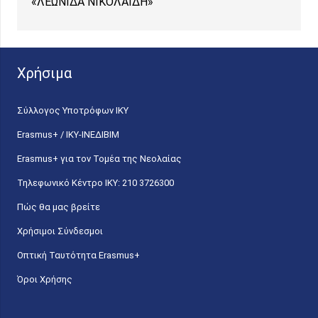
«ΛΕΩΝΙΔΑ ΝΙΚΟΛΑΪΔΗ»
Χρήσιμα
Σύλλογος Υποτρόφων ΙΚΥ
Erasmus+ / ΙΚΥ-ΙΝΕΔΙΒΙΜ
Erasmus+ για τον Τομέα της Νεολαίας
Τηλεφωνικό Κέντρο IKY: 210 3726300
Πώς θα μας βρείτε
Χρήσιμοι Σύνδεσμοι
Οπτική Ταυτότητα Erasmus+
Όροι Χρήσης