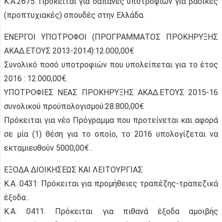
Κ.Α.2675: Πρόκειται για δαπάνες υποτροφιών για βασικές
(προπτυχιακές) σπουδές στην Ελλάδα.
ΕΝΕΡΓΟΙ ΥΠΟΤΡΟΦΟΙ (ΠΡΟΓΡΑΜΜΑΤΟΣ ΠΡΟΚΗΡΥΞΗΣ
ΑΚΑΔ.ΕΤΟΥΣ 2013-2014):12.000,00€
Συνολικό ποσό υποτροφιών που υπολείπεται για το έτος
2016 : 12.000,00€.
ΥΠΟΤΡΟΦΙΕΣ ΝΕΑΣ ΠΡΟΚΗΡΥΞΗΣ ΑΚΑΔ.ΕΤΟΥΣ 2015-16
συνολικού προϋπολογισμού:28.800,00€
Πρόκειται για νέο Πρόγραμμα που προτείνεται και αφορά
σε μία (1) θέση για το οποίο, το 2016 υπολογίζεται να
εκταμιευθούν 5000,00€ .
ΕΞΟΔΑ ΔΙΟΙΚΗΣΕΩΣ ΚΑΙ ΛΕΙΤΟΥΡΓΙΑΣ
Κ.Α. 0431: Πρόκειται για προμήθειες τραπέζης-τραπεζικά
έξοδα .
Κ.Α. 0411: Πρόκειται για πιθανά έξοδα αμοιβής