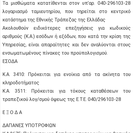
Τα μισθώματα κατατίθενται στον υπ’αρ. 040-296103-28
λογαριασμό ταμιευτηρίου, που τηρείται στο κεντρικό
κατάστημα της Εθνικής Τράπεζας της Ελλάδας
Ακολουθούν ειδικότερες επεξηγήσεις για κωδικούς
αριθμούς (Κ.Α.) εσόδων ή εξόδων, που κατά την κρίση της
Υπηρεσίας, είναι απαραίτητες και δεν αναλύονται στους
ενσωματωμένους πίνακες του προϋπολογισμού.
ΕΣΟΔΑ
Κ.Α. 3410: Πρόκειται για ενοίκια από τα ακίνητα του
κληροδοτήματος
Κ.Α. 3511: Πρόκειται για τόκους καταθέσεων του
τραπεζικού λογ/σμού όψεως της Ε.Τ.Ε. 040/296103-28
Ε Ξ Ο Δ Α
ΔΑΠΑΝΕΣ ΥΠΟΤΡΟΦΙΩΝ