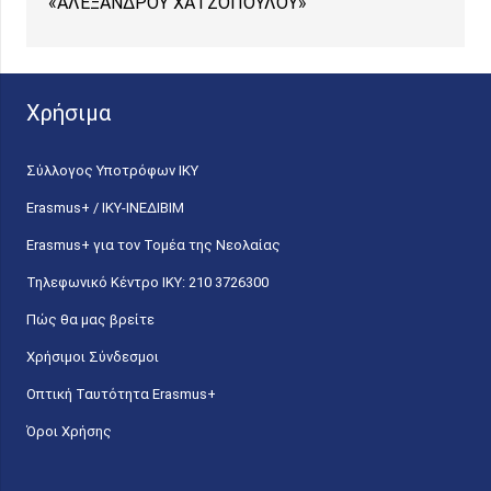
«ΑΛΕΞΑΝΔΡΟΥ ΧΑΤΖΟΠΟΥΛΟΥ»
Χρήσιμα
Σύλλογος Υποτρόφων ΙΚΥ
Erasmus+ / ΙΚΥ-ΙΝΕΔΙΒΙΜ
Erasmus+ για τον Τομέα της Νεολαίας
Τηλεφωνικό Κέντρο IKY: 210 3726300
Πώς θα μας βρείτε
Χρήσιμοι Σύνδεσμοι
Οπτική Ταυτότητα Erasmus+
Όροι Χρήσης