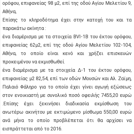
ορόφου, επιφανείας 98 μ2, επί της οδού Αγίου Μελετίου 9,
Αθήνα,
Επίσης το κληροδότημα έχει στην κατοχή του και τα
παρακάτω ακίνητα :
ένα διαμέρισμα με τα στοιχεία ΒVI-1Β του έκτου ορόφου,
επιφανείας 62μ2, επί της οδού Αγίου Μελετίου 102-104,
Αθήνα, το οποίο είναι κενό και χρήζει επισκευών
προκειμένου να εκμισθωθεί.
ένα διαμέρισμα με τα στοιχεία Δ-1 του έκτου ορόφου,
επιφανείας μ2 82,54, επί των οδών Μουσών και Αλ. Ζαϊμη,
Παλαιό Φάληρο για το οποίο έχει γίνει αγωγή εξώσεως
στον ενοικιαστή με συνολικό ποσό οφειλής 7455,20 ευρώ
.Επίσης έχει ξεκινήσει διαδικασία εκμίσθωση του
ανωτέρω ακινήτου με εκτιμώμενο μίσθωμα 550,00 ευρώ
ανά μήνα το οποίο προβλέπεται ότι θα αρχίσει να
εισπράττεται από το 2016.