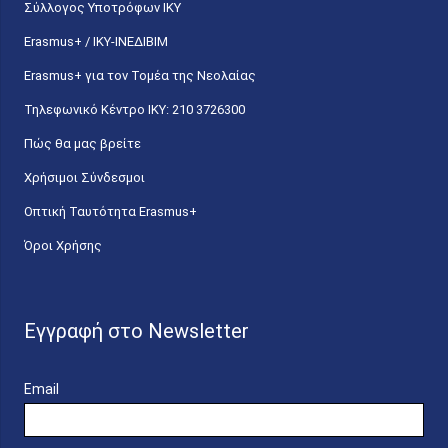
Σύλλογος Υποτρόφων ΙΚΥ
Erasmus+ / ΙΚΥ-ΙΝΕΔΙΒΙΜ
Erasmus+ για τον Τομέα της Νεολαίας
Τηλεφωνικό Κέντρο IKY: 210 3726300
Πώς θα μας βρείτε
Χρήσιμοι Σύνδεσμοι
Οπτική Ταυτότητα Erasmus+
Όροι Χρήσης
Εγγραφή στο Newsletter
Email