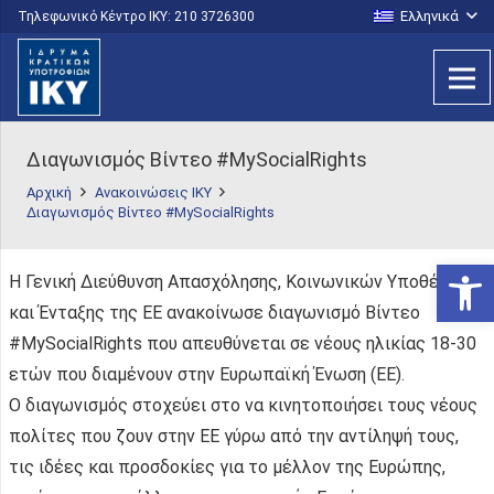
Ελληνικά
Τηλεφωνικό Κέντρο IKY: 210 3726300
Διαγωνισμός Βίντεο #MySocialRights
Αρχική
Ανακοινώσεις ΙΚΥ
Διαγωνισμός Βίντεο #MySocialRights
Ανοίξτε
Η Γενική Διεύθυνση Απασχόλησης, Κοινωνικών Υποθέσεων
και Ένταξης της ΕΕ ανακοίνωσε διαγωνισμό Βίντεο
#MySocialRights που απευθύνεται σε νέους ηλικίας 18-30
ετών που διαμένουν στην Ευρωπαϊκή Ένωση (ΕΕ).
Ο διαγωνισμός στοχεύει στο να κινητοποιήσει τους νέους
πολίτες που ζουν στην ΕΕ γύρω από την αντίληψή τους,
τις ιδέες και προσδοκίες για το μέλλον της Ευρώπης,