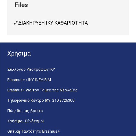
ΔΙΑΚΗΡΥΞΗ ΙΚΥ ΚΑΘΑΡΙΟΤΗΤΑ
Χρήσιμα
Σύλλογος Υποτρόφων ΙΚΥ
Erasmus+ / ΙΚΥ-ΙΝΕΔΙΒΙΜ
Erasmus+ για τον Τομέα της Νεολαίας
Τηλεφωνικό Κέντρο IKY: 210 3726300
Πώς θα μας βρείτε
Χρήσιμοι Σύνδεσμοι
Οπτική Ταυτότητα Erasmus+