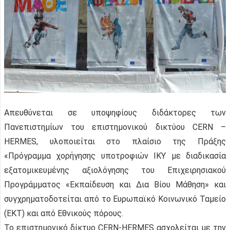
Απευθύνεται σε υποψηφίους διδάκτορες των
Πανεπιστημίων του επιστημονικού δικτύου CERN –
HERMES, υλοποιείται στο πλαίσιο της Πράξης
«Πρόγραμμα χορήγησης υποτροφιών ΙΚΥ με διαδικασία
εξατομικευμένης αξιολόγησης του Επιχειρησιακού
Προγράμματος «Εκπαίδευση και Δια Βίου Μάθηση» και
συγχρηματοδοτείται από το Ευρωπαϊκό Κοινωνικό Ταμείο
(ΕΚΤ) και από Εθνικούς πόρους.
Το επιστημονικό δίκτυο CERN-HERMES ασχολείται με την