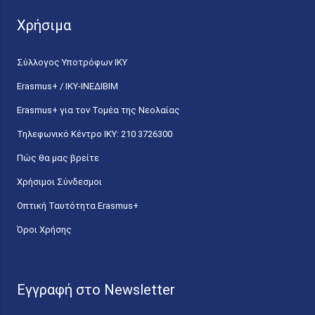
Χρήσιμα
Σύλλογος Υποτρόφων ΙΚΥ
Erasmus+ / ΙΚΥ-ΙΝΕΔΙΒΙΜ
Erasmus+ για τον Τομέα της Νεολαίας
Τηλεφωνικό Κέντρο IKY: 210 3726300
Πώς θα μας βρείτε
Χρήσιμοι Σύνδεσμοι
Οπτική Ταυτότητα Erasmus+
Όροι Χρήσης
Εγγραφή στο Newsletter