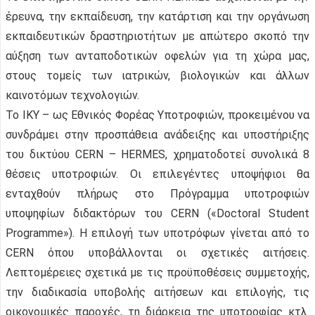
έρευνα, την εκπαίδευση, την κατάρτιση και την οργάνωση
εκπαιδευτικών δραστηριοτήτων με απώτερο σκοπό την
αύξηση των ανταποδοτικών οφελών για τη χώρα μας,
στους τομείς των ιατρικών, βιολογικών και άλλων
καινοτόμων τεχνολογιών.
Το ΙΚΥ – ως Εθνικός Φορέας Υποτροφιών, προκειμένου να
συνδράμει στην προσπάθεια ανάδειξης και υποστήριξης
του δικτύου CERN – HERMES, χρηματοδοτεί συνολικά 8
θέσεις υποτροφιών. Οι επιλεγέντες υποψήφιοι θα
ενταχθούν πλήρως στο Πρόγραμμα υποτροφιών
υποψηφίων διδακτόρων του CERN («Doctoral Student
Programme»). Η επιλογή των υποτρόφων γίνεται από το
CERN όπου υποβάλλονται οι σχετικές αιτήσεις.
Λεπτομέρειες σχετικά με τις προϋποθέσεις συμμετοχής,
την διαδικασία υποβολής αιτήσεων και επιλογής, τις
οικονομικές παροχές, τη διάρκεια της υποτροφίας κτλ.