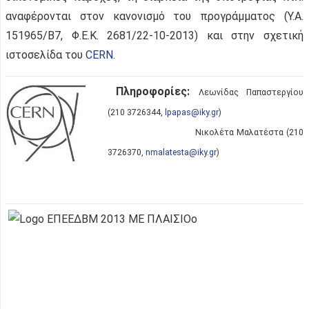
αναφέρονται στον κανονισμό του προγράμματος (Υ.Α.
151965/Β7, Φ.Ε.Κ. 2681/22-10-2013) και στην σχετική
ιστοσελίδα του
CERN
.
Πληροφορίες:
Λεωνίδας Παπαστεργίου
(210 3726344,
lpapas@iky.gr
)
Νικολέτα Μαλατέστα (210
3726370,
nmalatesta@iky.gr
)