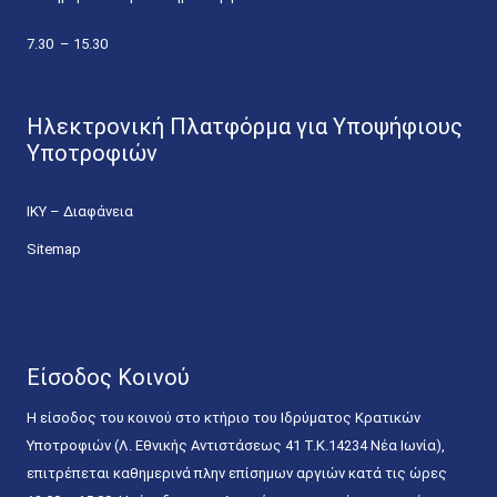
7.30 – 15.30
Ηλεκτρονική Πλατφόρμα για Υποψήφιους
Υποτροφιών
ΙΚΥ – Διαφάνεια
Sitemap
Είσοδος Κοινού
Η είσοδος του κοινού στο κτήριο του Ιδρύματος Κρατικών
Υποτροφιών (Λ. Εθνικής Αντιστάσεως 41 T.K.14234 Νέα Ιωνία),
επιτρέπεται καθημερινά πλην επίσημων αργιών κατά τις ώρες