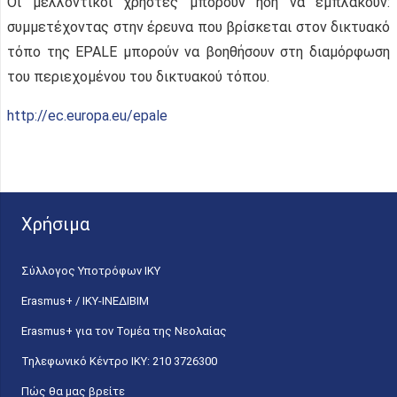
Οι μελλοντικοί χρήστες μπορούν ήδη να εμπλακούν:
συμμετέχοντας στην έρευνα που βρίσκεται στον δικτυακό
τόπο της EPALE μπορούν να βοηθήσουν στη διαμόρφωση
του περιεχομένου του δικτυακού τόπου.
http://ec.europa.eu/epale
Χρήσιμα
Σύλλογος Υποτρόφων ΙΚΥ
Erasmus+ / ΙΚΥ-ΙΝΕΔΙΒΙΜ
Erasmus+ για τον Τομέα της Νεολαίας
Τηλεφωνικό Κέντρο IKY: 210 3726300
Πώς θα μας βρείτε