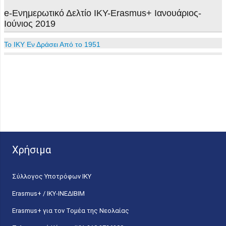
e-Ενημερωτικό Δελτίο ΙΚΥ-Erasmus+ Ιανουάριος-
Ιούνιος 2019
To IKY Εν Δράσει Από το 1951
Χρήσιμα
Σύλλογος Υποτρόφων ΙΚΥ
Erasmus+ / ΙΚΥ-ΙΝΕΔΙΒΙΜ
Erasmus+ για τον Τομέα της Νεολαίας