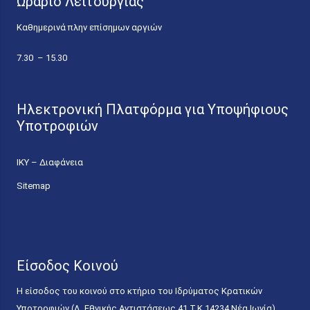
Ωράριο Λειτουργίας
Καθημερινά πλην επίσημων αργιών
7.30 – 15.30
Ηλεκτρονική Πλατφόρμα για Υποψήφιους
Υποτροφιών
ΙΚΥ – Διαφάνεια
Sitemap
Είσοδος Κοινού
Η είσοδος του κοινού στο κτήριο του Ιδρύματος Κρατικών
Υποτροφιών (Λ. Εθνικής Αντιστάσεως 41 T.K.14234 Νέα Ιωνία),