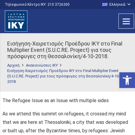
Ελληνικά
Τηλεφωνικό Κέντρο IKY: 210 3726300
Εισήγηση-Χαιρετισμός Προέδρου ΙΚΥ στο Final
Multiplier Event (S.U.C.RE. Project) για τους
πρόσφυγες στη Θεσσαλονίκη/4-10-2018.
Αρχική
Ανακοινώσεις ΙΚΥ
Εισήγηση-Χαιρετισμός Προέδρου ΙΚΥ στο Final Multiplier Event
Ανοίξτε
(S.U.C.RE. Project) για τους πρόσφυγες στη Θεσσαλονίκη/4-10-
2018.
The Refugee Issue as an Issue with multiple sides
As we attend this summit on refugees, it crossed my mind
that we are here at Thessaloniki, a city that was developed
or built up, after the Byzantine times, by refugees: Jewish