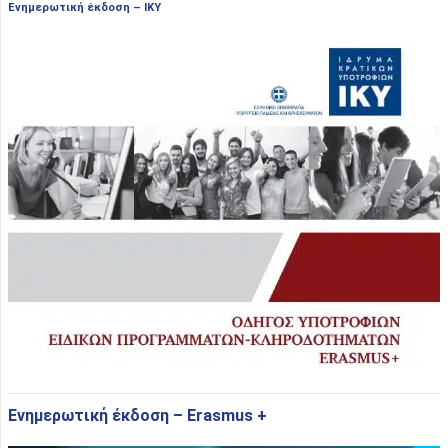
Eνημερωτική έκδοση – ΙΚΥ
Eνημερωτική έκδοση – Erasmus +