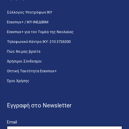
Σύλλογος Υποτρόφων ΙΚΥ
Erasmus+ / ΙΚΥ-ΙΝΕΔΙΒΙΜ
Erasmus+ για τον Τομέα της Νεολαίας
Τηλεφωνικό Κέντρο IKY: 210 3726300
Πώς θα μας βρείτε
Χρήσιμοι Σύνδεσμοι
Οπτική Ταυτότητα Erasmus+
Όροι Χρήσης
Εγγραφή στο Newsletter
Email