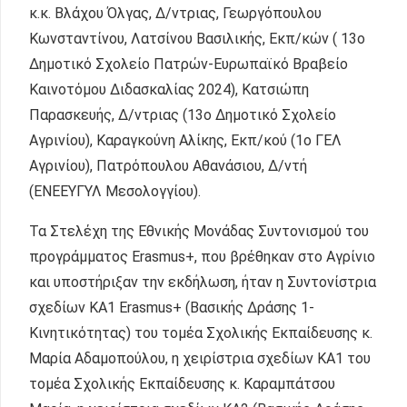
κ.κ. Βλάχου Όλγας, Δ/ντριας, Γεωργόπουλου
Κωνσταντίνου, Λατσίνου Βασιλικής, Εκπ/κών ( 13o
Δημοτικό Σχολείο Πατρών-Ευρωπαϊκό Βραβείο
Καινοτόμου Διδασκαλίας 2024), Κατσιώπη
Παρασκευής, Δ/ντριας (13ο Δημοτικό Σχολείο
Αγρινίου), Καραγκούνη Αλίκης, Εκπ/κού (1ο ΓΕΛ
Αγρινίου), Πατρόπουλου Αθανάσιου, Δ/ντή
(ΕΝΕΕΥΓΥΛ Μεσολογγίου).
Τα Στελέχη της Εθνικής Μονάδας Συντονισμού του
προγράμματος Erasmus+, που βρέθηκαν στο Αγρίνιο
και υποστήριξαν την εκδήλωση, ήταν η Συντονίστρια
σχεδίων ΚΑ1 Erasmus+ (Βασικής Δράσης 1-
Κινητικότητας) του τομέα Σχολικής Εκπαίδευσης κ.
Μαρία Αδαμοπούλου, η χειρίστρια σχεδίων ΚΑ1 του
τομέα Σχολικής Εκπαίδευσης κ. Καραμπάτσου