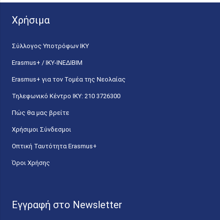
Χρήσιμα
Σύλλογος Υποτρόφων ΙΚΥ
Erasmus+ / ΙΚΥ-ΙΝΕΔΙΒΙΜ
Erasmus+ για τον Τομέα της Νεολαίας
Τηλεφωνικό Κέντρο IKY: 210 3726300
Πώς θα μας βρείτε
Χρήσιμοι Σύνδεσμοι
Οπτική Ταυτότητα Erasmus+
Όροι Χρήσης
Εγγραφή στο Newsletter