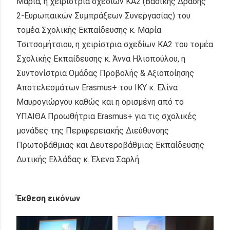
Μαρία, η χειρίστρια σχεδίων ΚΑ2 (Βασικής Δράσης
2-Ευρωπαικών Συμπράξεων Συνεργασίας) του
τομέα Σχολικής Εκπαίδευσης κ. Μαρία
Τσιτσομήτσιου, η χειρίστρια σχεδίων ΚΑ2 του τομέα
Σχολικής Εκπαίδευσης κ. Άννα Ηλιοπούλου, η
Συντονίστρια Ομάδας Προβολής & Αξιοποίησης
Αποτελεσμάτων Erasmus+ του ΙΚΥ κ. Ελίνα
Μαυρογιώργου καθώς και η ορισμένη από το
ΥΠΑΙΘΑ Προωθήτρια Erasmus+ για τις σχολικές
μονάδες της Περιφερειακής Διεύθυνσης
Πρωτοβάθμιας και Δευτεροβάθμιας Εκπαίδευσης
Δυτικής Ελλάδας κ. Έλενα Σαρλή.
Έκθεση εικόνων