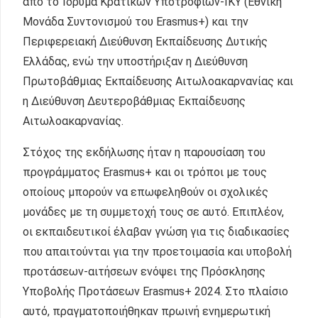
από το Ίδρυμα Κρατικών Υποτροφιών-ΙΚΥ (Εθνική
Μονάδα Συντονισμού του Erasmus+) και την
Περιφερειακή Διεύθυνση Εκπαίδευσης Δυτικής
Ελλάδας, ενώ την υποστήριξαν η Διεύθυνση
Πρωτοβάθμιας Εκπαίδευσης Αιτωλοακαρνανίας και
η Διεύθυνση Δευτεροβάθμιας Εκπαίδευσης
Αιτωλοακαρνανίας.
Στόχος της εκδήλωσης ήταν η παρουσίαση του
προγράμματος Erasmus+ και οι τρόποι με τους
οποίους μπορούν να επωφεληθούν οι σχολικές
μονάδες με τη συμμετοχή τους σε αυτό. Επιπλέον,
οι εκπαιδευτικοί έλαβαν γνώση για τις διαδικασίες
που απαιτούνται για την προετοιμασία και υποβολή
προτάσεων-αιτήσεων ενόψει της Πρόσκλησης
Υποβολής Προτάσεων Erasmus+ 2024. Στο πλαίσιο
αυτό, πραγματοποιήθηκαν πρωινή ενημερωτική