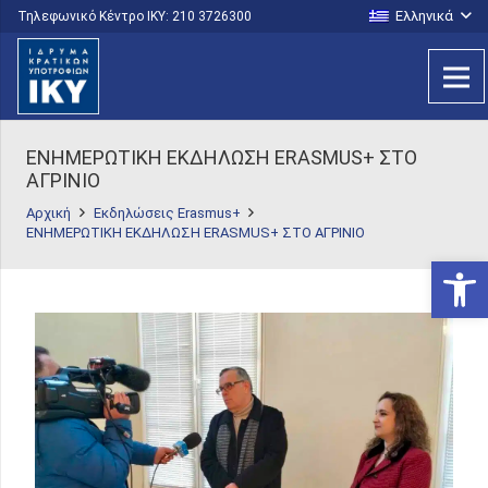
Ελληνικά
Τηλεφωνικό Κέντρο IKY: 210 3726300
ΕΝΗΜΕΡΩΤΙΚΗ ΕΚΔΗΛΩΣΗ ERASMUS+ ΣΤΟ
ΑΓΡΙΝΙΟ
Αρχική
Εκδηλώσεις Erasmus+
ΕΝΗΜΕΡΩΤΙΚΗ ΕΚΔΗΛΩΣΗ ERASMUS+ ΣΤΟ ΑΓΡΙΝΙΟ
Ανοίξτε