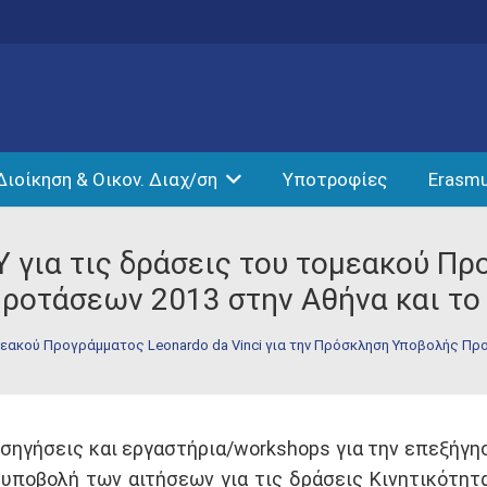
Διοίκηση & Οικον. Διαχ/ση
Υποτροφίες
Erasm
 για τις δράσεις του τομεακού Πρ
ροτάσεων 2013 στην Αθήνα και το
ομεακού Προγράμματος Leonardo da Vinci για την Πρόσκληση Υποβολής Προ
σηγήσεις και εργαστήρια/workshops για την επεξήγη
υποβολή των αιτήσεων για τις δράσεις Κινητικότητα