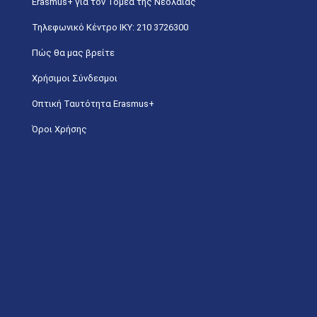
Erasmus+ για τον Τομέα της Νεολαίας
Τηλεφωνικό Κέντρο IKY: 210 3726300
Πώς θα μας βρείτε
Χρήσιμοι Σύνδεσμοι
Οπτική Ταυτότητα Erasmus+
Όροι Χρήσης