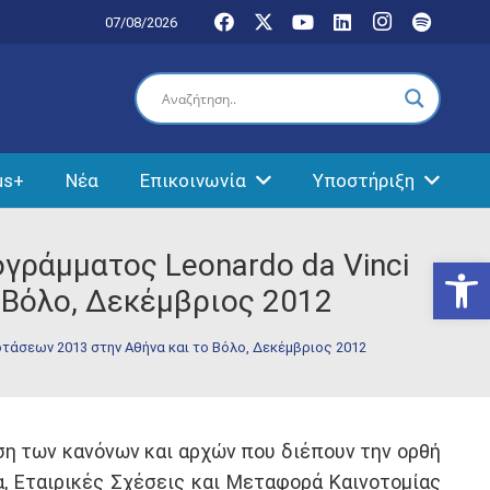
07/08/2026
us+
Νέα
Επικοινωνία
Υποστήριξη
ογράμματος Leonardo da Vinci
Ανοίξτε
 Βόλο, Δεκέμβριος 2012
τάσεων 2013 στην Αθήνα και το Βόλο, Δεκέμβριος 2012
ση των κανόνων και αρχών που διέπουν την ορθή
, Εταιρικές Σχέσεις και Μεταφορά Καινοτομίας