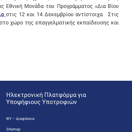
 ως Εθνική Μονάδα του Προγράμματος «Δια Βίου
λο
στις 12 και 14 Δεκεμβρίου αντίστοιχα. Στις
στο χώρο της επαγγελματικής εκπαίδευσης και
Ηλεκτρονική Πλατφόρμα για
Υποψήφιους Υποτροφιών
ΙΚΥ – Διαφάνεια
Sitemap