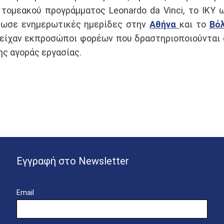
 τομεακού προγράμματος Leonardo da Vinci, το ΙΚΥ
νωσε ενημερωτικές ημερίδες στην
Αθήνα
και το
Βό
είχαν εκπροσώποι φορέων που δραστηριοποιούνται 
ης αγοράς εργασίας.
Εγγραφή στο Newsletter
Email