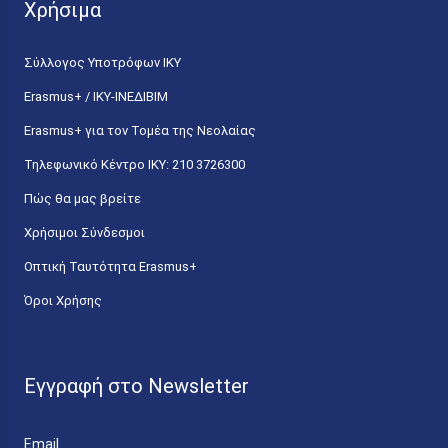
Χρήσιμα
Σύλλογος Υποτρόφων ΙΚΥ
Erasmus+ / ΙΚΥ-ΙΝΕΔΙΒΙΜ
Erasmus+ για τον Τομέα της Νεολαίας
Τηλεφωνικό Κέντρο IKY: 210 3726300
Πώς θα μας βρείτε
Χρήσιμοι Σύνδεσμοι
Οπτική Ταυτότητα Erasmus+
Όροι Χρήσης
Εγγραφή στο Newsletter
Email