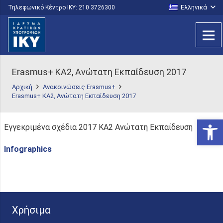
Ελληνικά
Τηλεφωνικό Κέντρο IKY: 210 3726300
Erasmus+ KA2, Ανώτατη Εκπαίδευση 2017
Αρχική
Ανακοινώσεις Erasmus+
Erasmus+ KA2, Ανώτατη Εκπαίδευση 2017
Ανοίξτε
Εγγεκριμένα σχέδια 2017 KA2 Ανώτατη Εκπαίδευση
Infographics
Χρήσιμα