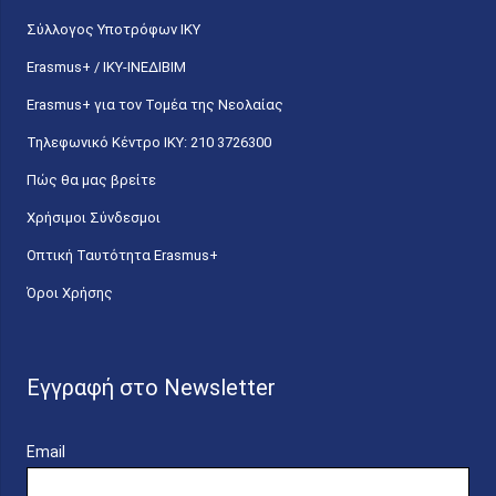
Σύλλογος Υποτρόφων ΙΚΥ
Erasmus+ / ΙΚΥ-ΙΝΕΔΙΒΙΜ
Erasmus+ για τον Τομέα της Νεολαίας
Τηλεφωνικό Κέντρο IKY: 210 3726300
Πώς θα μας βρείτε
Χρήσιμοι Σύνδεσμοι
Οπτική Ταυτότητα Erasmus+
Όροι Χρήσης
Εγγραφή στο Newsletter
Email