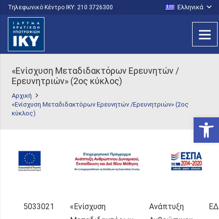
Ελληνικά
Τηλεφωνικό Κέντρο IKY: 210 3726300
«Ενίσχυση Μεταδιδακτόρων Ερευνητών /
Ερευνητριών» (2ος κύκλος)
Αρχική
«Ενίσχυση Μεταδιδακτόρων Ερευνητών /Ερευνητριών» (2ος
κύκλος)
Ανοίξτε
5033021
«Ενίσχυση
Ανάπτυξη
ΕΔ