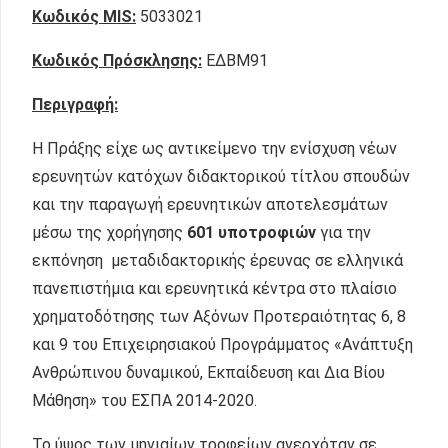
Κωδικός
MIS
:
5033021
Κωδικός Πρόσκλησης:
ΕΔΒΜ91
Περιγραφή:
Η Πράξης είχε ως αντικείμενο την ενίσχυση νέων
ερευνητών κατόχων διδακτορικού τίτλου σπουδών
και την παραγωγή ερευνητικών αποτελεσμάτων
μέσω της χορήγησης
601
υποτροφιών
για την
εκπόνηση μεταδιδακτορικής έρευνας σε ελληνικά
πανεπιστήμια και ερευνητικά κέντρα στο πλαίσιο
χρηματοδότησης των Αξόνων Προτεραιότητας 6, 8
και 9 του Επιχειρησιακού Προγράμματος «Ανάπτυξη
Ανθρώπινου δυναμικού, Εκπαίδευση και Δια Βίου
Μάθηση» του ΕΣΠΑ 2014-2020.
Το ύψος των μηνιαίων τροφείων ανερχόταν σε