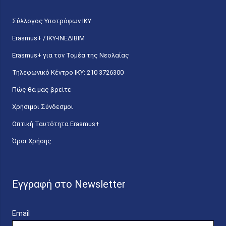
Σύλλογος Υποτρόφων ΙΚΥ
Erasmus+ / ΙΚΥ-ΙΝΕΔΙΒΙΜ
Erasmus+ για τον Τομέα της Νεολαίας
Τηλεφωνικό Κέντρο IKY: 210 3726300
Πώς θα μας βρείτε
Χρήσιμοι Σύνδεσμοι
Οπτική Ταυτότητα Erasmus+
Όροι Χρήσης
Εγγραφή στο Newsletter
Email