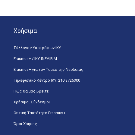
Χρήσιμα
Σύλλογος Υποτρόφων ΙΚΥ
Erasmus+ / ΙΚΥ-ΙΝΕΔΙΒΙΜ
Erasmus+ για τον Τομέα της Νεολαίας
Τηλεφωνικό Κέντρο IKY: 210 3726300
Πώς θα μας βρείτε
Χρήσιμοι Σύνδεσμοι
Οπτική Ταυτότητα Erasmus+
Όροι Χρήσης