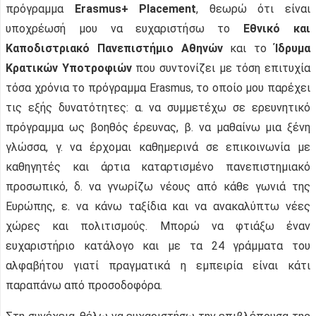
πρόγραμμα
Erasmus+ Placement
, θεωρώ ότι είναι
υποχρέωσή μου να ευχαριστήσω το
Εθνικό και
Καποδιστριακό Πανεπιστήμιο Αθηνών
και το
Ίδρυμα
Κρατικών Υποτροφιών
που συντονίζει με τόση επιτυχία
τόσα χρόνια το πρόγραμμα Erasmus, το οποίο μου παρέχει
τις εξής δυνατότητες: α. να συμμετέχω σε ερευνητικό
πρόγραμμα ως βοηθός έρευνας, β. να μαθαίνω μια ξένη
γλώσσα, γ. να έρχομαι καθημερινά σε επικοινωνία με
καθηγητές και άρτια καταρτισμένο πανεπιστημιακό
προσωπικό, δ. να γνωρίζω νέους από κάθε γωνιά της
Ευρώπης, ε. να κάνω ταξίδια και να ανακαλύπτω νέες
χώρες και πολιτισμούς. Μπορώ να φτιάξω έναν
ευχαριστήριο κατάλογο και με τα 24 γράμματα του
αλφαβήτου γιατί πραγματικά η εμπειρία είναι κάτι
παραπάνω από προσοδοφόρα.