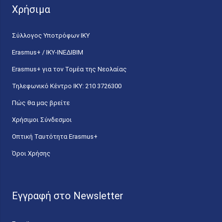
Χρήσιμα
Σύλλογος Υποτρόφων ΙΚΥ
Erasmus+ / ΙΚΥ-ΙΝΕΔΙΒΙΜ
Erasmus+ για τον Τομέα της Νεολαίας
Τηλεφωνικό Κέντρο IKY: 210 3726300
Πώς θα μας βρείτε
Χρήσιμοι Σύνδεσμοι
Οπτική Ταυτότητα Erasmus+
Όροι Χρήσης
Εγγραφή στο Newsletter