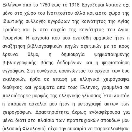
Ελλήνων από το 1780 έως το 1918. Εργάζομαι λοιπόν, όχι
μόνο στο χώρο του Ινστιτούτου αλλά και α.στο χώρο της
ιδιωτικής συλλογής εγγράφων της κοινότητος της Αγίας
Τριάδος και β. στο αρχείο της κοινότητος του Αγίου
Γεωργίου. Η εργασία που μου ανετέθη αρχικώς ήταν η
αναζήτηση βιβλιογραφικών πηγών σχετικών με το προς
έρευνα θέμα, η δημιουργία ψηφιοποιημένης
βιβλιογραφικής βάσης δεδομένων και η ψηφιοποίηση
εγγράφων. Στη συνέχεια, ερευνώντας το αρχείο των δυο
εκκλησιών, ήρθα σε επαφή με ελληνικά χειρόγραφα,
διαθήκες και γράμματα από τους Έλληνες, γραμμένα σε
παλαιότερες μορφές της ελληνικής γλώσσας. Έτσι λοιπόν,
η επόμενη ασχολία μου ήταν η μεταγραφή αυτών των
χειρογράφων. Δραστηριότητα άκρως ενδιαφέρουσα για
μένα, διότι στο πλαίσιο των προπτυχιακών σπουδών μου
(κλασική Φιλολογία), είχα την ευκαιρία να παρακολουθήσω