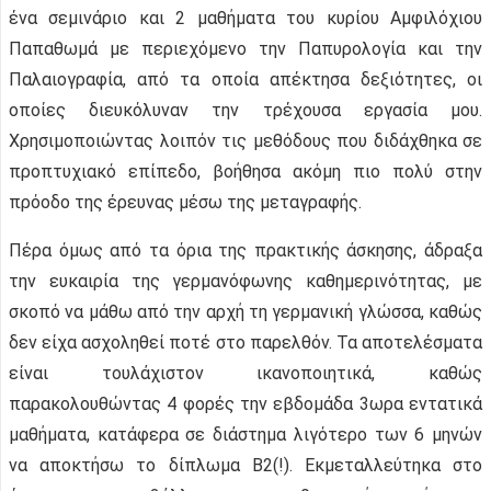
ένα σεμινάριο και 2 μαθήματα του κυρίου Αμφιλόχιου
Παπαθωμά με περιεχόμενο την Παπυρολογία και την
Παλαιογραφία, από τα οποία απέκτησα δεξιότητες, οι
οποίες διευκόλυναν την τρέχουσα εργασία μου.
Χρησιμοποιώντας λοιπόν τις μεθόδους που διδάχθηκα σε
προπτυχιακό επίπεδο, βοήθησα ακόμη πιο πολύ στην
πρόοδο της έρευνας μέσω της μεταγραφής.
Πέρα όμως από τα όρια της πρακτικής άσκησης, άδραξα
την ευκαιρία της γερμανόφωνης καθημερινότητας, με
σκοπό να μάθω από την αρχή τη γερμανική γλώσσα, καθώς
δεν είχα ασχοληθεί ποτέ στο παρελθόν. Τα αποτελέσματα
είναι τουλάχιστον ικανοποιητικά, καθώς
παρακολουθώντας 4 φορές την εβδομάδα 3ωρα εντατικά
μαθήματα, κατάφερα σε διάστημα λιγότερο των 6 μηνών
να αποκτήσω το δίπλωμα Β2(!). Εκμεταλλεύτηκα στο