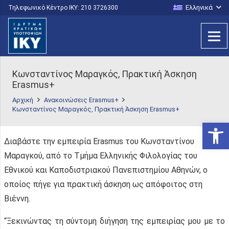
Ελληνικά
Τηλεφωνικό Κέντρο IKY: 210 3726300
Κωνσταντίνος Μαραγκός, Πρακτική Άσκηση
Erasmus+
Αρχική
Ανακοινώσεις Erasmus+
Κωνσταντίνος Μαραγκός, Πρακτική Άσκηση Erasmus+
Ανοίξτε
Διαβάστε την εμπειρία Erasmus του Κωνσταντίνου
Μαραγκού, από το Τμήμα Ελληνικής Φιλολογίας του
Εθνικού και Καποδιστριακού Πανεπιστημίου Αθηνών, ο
οποίος πήγε για πρακτική άσκηση ως απόφοιτος στη
Βιέννη.
“Ξεκινώντας τη σύντομη διήγηση της εμπειρίας μου με το