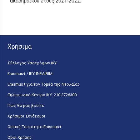
ακαδημαϊκού έτους 2021-2022.
Χρήσιμα
Σύλλογος Υποτρόφων ΙΚΥ
Erasmus+ / ΙΚΥ-ΙΝΕΔΙΒΙΜ
Erasmus+ για τον Τομέα της Νεολαίας
Τηλεφωνικό Κέντρο IKY: 210 3726300
Πώς θα μας βρείτε
Χρήσιμοι Σύνδεσμοι
Οπτική Ταυτότητα Erasmus+
Όροι Χρήσης