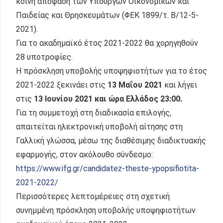
κοινή απόφαση των Υπουργών Οικονομικών και
Παιδείας και Θρησκευμάτων (ΦΕΚ 1899/τ. Β/12-5-
2021).
Για το ακαδημαϊκό έτος 2021-2022 θα χορηγηθούν
28 υποτροφίες.
Η πρόσκληση υποβολής υποψηφιοτήτων για το έτος
2021-2022 ξεκινάει στις
13 Μαΐου 2021
και λήγει
στις
13 Ιουνίου 2021
και ώρα Ελλάδος 23:00.
Για τη συμμετοχή στη διαδικασία επιλογής,
απαιτείται ηλεκτρονική υποβολή αίτησης στη
Γαλλική γλώσσα, μέσω της διαθέσιμης διαδικτυακής
εφαρμογής, στον ακόλουθο σύνδεσμο:
https://www.ifg.gr/candidatez-theste-ypopsifiotita-
2021-2022/
Περισσότερες λεπτομέρειες στη σχετική
συνημμένη πρόσκληση υποβολής υποψηφιοτήτων