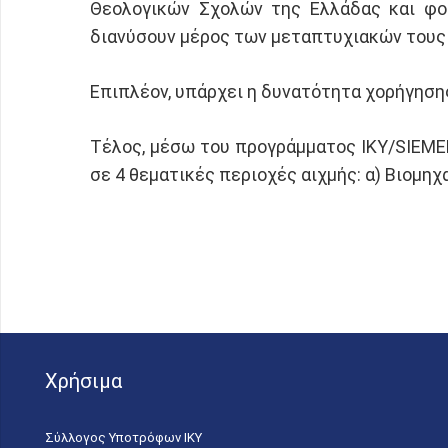
Θεολογικών Σχολών της Ελλάδας και φο
διανύσουν μέρος των μεταπτυχιακών τους
Επιπλέον, υπάρχει η δυνατότητα χορήγηση
Τέλος, μέσω του προγράμματος ΙΚΥ/SIEME
σε 4 θεματικές περιοχές αιχμής: α) Βιομηχα
Χρήσιμα
Σύλλογος Υποτρόφων ΙΚΥ