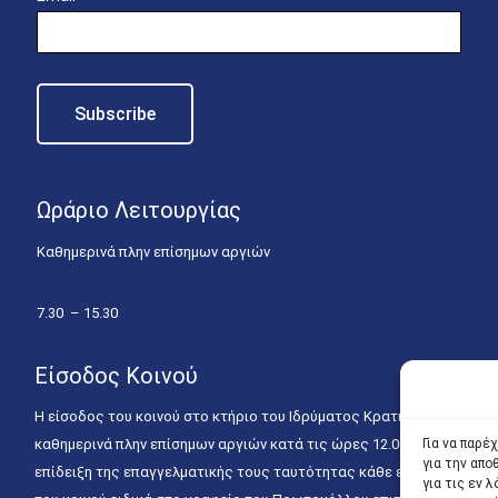
Ωράριο Λειτουργίας
Καθημερινά πλην επίσημων αργιών
7.30 – 15.30
Είσοδος Κοινού
Η είσοδος του κοινού στο κτήριο του Ιδρύματος Κρατικών Υποτροφιώ
καθημερινά πλην επίσημων αργιών κατά τις ώρες 12.00 – 15.00. Η ε
Για να παρέ
για την απ
επίδειξη της επαγγελματικής τους ταυτότητας κάθε εργάσιμη ημέρα
για τις εν