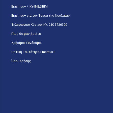
Erasmus+ / ΙΚΥ-ΙΝΕΔΙΒΙΜ
Erasmus+ για τον Τομέα της Νεολαίας
Τηλεφωνικό Κέντρο IKY: 210 3726300
Πώς θα μας βρείτε
Χρήσιμοι Σύνδεσμοι
Οπτική Ταυτότητα Erasmus+
Όροι Χρήσης