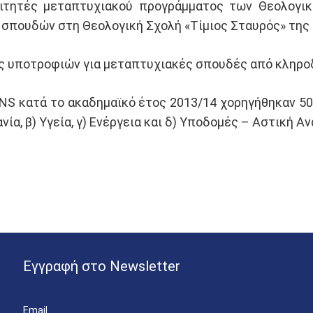
ιτητές μεταπτυχιακού προγράμματος των Θεολογικ
 σπουδών στη Θεολογική Σχολή «Τίμιος Σταυρός» της
ς υποτροφιών για μεταπτυχιακές σπουδές από κληροδο
NS κατά το ακαδημαϊκό έτος 2013/14 χορηγήθηκαν 5
νία, β) Υγεία, γ) Ενέργεια και δ) Υποδομές – Αστική Α
Εγγραφή στο Newsletter
Email