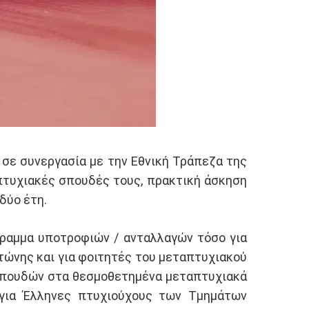
 σε συνεργασία με την Εθνική Τράπεζα της
πτυχιακές σπουδές τους, πρακτική άσκηση
δύο έτη.
γραμμα υποτροφιών / ανταλλαγών τόσο για
στώνης και για φοιτητές του μεταπτυχιακού
 σπουδών στα θεσμοθετημένα μεταπτυχιακά
για Έλληνες πτυχιούχους των Τμημάτων