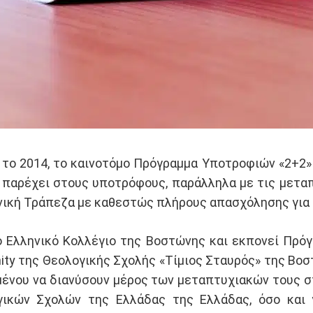
το 2014, το καινοτόμο Πρόγραμμα Υποτροφιών «2+2»
ή παρέχει στους υποτρόφους, παράλληλα με τις μετα
θνική Τράπεζα με καθεστώς πλήρους απασχόλησης για 
ο Ελληνικό Κολλέγιο της Βοστώνης και εκπονεί Πρό
inity της Θεολογικής Σχολής «Τίμιος Σταυρός» της Βο
ιμένου να διανύσουν μέρος των μεταπτυχιακών τους
ικών Σχολών της Ελλάδας της Ελλάδας, όσο και 