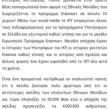
επιτυχούς λειτουργίας. Πλέον, βρίσκεται στην πρώτη
θέση πανευρωπαϊκά όσον αφορά τις Εθνικές Μονάδες που
διαχειρίζονται το πρόγραμμα Erasmus+ σε σύνολο 33
χωρών! Μέσω των social media το ΙΚΥ ενημερώνει όλους
τους ενδιαφερόμενους για τα προγράμματα Υποτροφιών
σε Ελλάδα και εξωτερικό καθώς επίσης και για το μεγάλο
Ευρωπαϊκό Πρόγραμμα Erasmus+. Μεγάλη απήχηση έχουν
οι Ιστορίες των Υποτρόφων του ΙΚΥ, οι ιστορίες φοιτητών
Erasmus καθώς επίσης και οι ιστορίες από σχολεία και
άλλους φορείς που έχουν ωφεληθεί από το ΙΚΥ όλα αυτά
τα χρόνια.
Είναι ένα πραγματικό κατόρθωμα αν αναλογιστεί κανείς
ότι η σελίδα ξεκίνησε πολύ αργότερα από ότι οι
αντίστοιχες σελίδες των υπολοίπων Εθνικών Μονάδων
και τώρα πλησιάζει τα 50.000 likes ενώ η απήχηση της
σελίδας προσεγγίζει τα 4.000.000 ανθρώπους.