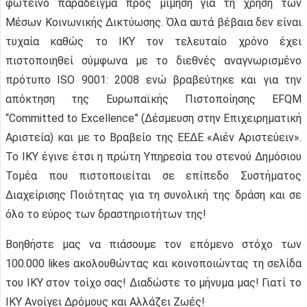
φωτεινό παράδειγμα προς μίμηση για τη χρήση των
Μέσων Κοινωνικής Δικτύωσης. Όλα αυτά βέβαια δεν είναι
τυχαία καθώς το ΙΚΥ τον τελευταίο χρόνο έχει
πιστοποιηθεί σύμφωνα με το διεθνές αναγνωρισμένο
πρότυπο ISO 9001: 2008 ενώ βραβεύτηκε και για την
απόκτηση της Ευρωπαϊκής Πιστοποίησης EFQM
“Committed to Excellence” (Δέσμευση στην Επιχειρηματική
Αριστεία) και με το Βραβείο της ΕΕΔΕ «Αιέν Αριστεύειν».
Το ΙΚΥ έγινε έτσι η πρώτη Υπηρεσία του στενού Δημόσιου
Τομέα που πιστοποιείται σε επίπεδο Συστήματος
Διαχείρισης Ποιότητας για τη συνολική της δράση και σε
όλο το εύρος των δραστηριοτήτων της!
Βοηθήστε μας να πιάσουμε τον επόμενο στόχο των
100.000 likes ακολουθώντας και κοινοποιώντας τη σελίδα
του ΙΚΥ στον τοίχο σας! Διαδώστε το μήνυμα μας! Γιατί το
ΙΚΥ Ανοίγει Δρόμους και Αλλάζει Ζωές!