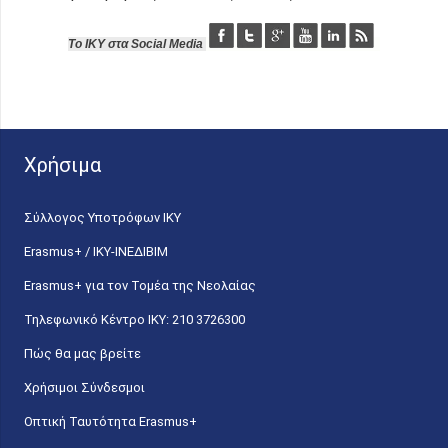
Το ΙΚΥ στα Social Media
Χρήσιμα
Σύλλογος Υποτρόφων ΙΚΥ
Erasmus+ / ΙΚΥ-ΙΝΕΔΙΒΙΜ
Erasmus+ για τον Τομέα της Νεολαίας
Τηλεφωνικό Κέντρο IKY: 210 3726300
Πώς θα μας βρείτε
Χρήσιμοι Σύνδεσμοι
Οπτική Ταυτότητα Erasmus+