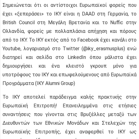
Σημειώνεται ότι οι αντίστοιχοι Ευρωπαϊκοί φορείς που
έχει «ξεπεράσει» το ΙΚΥ είναι η DAAD στη Γερμανία, το
British Council στη Μεγάλη Βρετανία και το Nuffic στην
Ολλανδία, φορείς με πολλαπλάσια απήχηση και πόρους
από το ΙΚΥ. Το ΙΚΥ εκτός από το Facebook έχει κανάλι στο
Youtube, λογαριασμό στο Twitter (@iky_erasmusplus) ενώ
διατηρεί και σελίδα στο LinkedIn όπου μάλιστα έχει
δημιουργήσει και ένα κλειστό γκρουπ μόνο για
υποτρόφους του ΙΚΥ και επωφελούμενους από Ευρωπαϊκά
Προγράμματα (IKY Alumni Group)
Το ΙΚΥ αποτελεί παράδειγμα καλής πρακτικής στην
Ευρωπαϊκή Επιτροπή! Επανειλημμένα στις ετήσιες
συναντήσεις που γίνονται στις Βρυξέλλες μεταξύ των
Διευθυντών των Εθνικών Μονάδων και Στελεχών της
Ευρωπαϊκής Επιτροπής, έχει αναφερθεί το ΙΚΥ ως