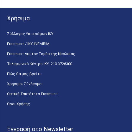
Χρήσιμα
Σύλλογος Υποτρόφων ΙΚΥ
Erasmus+ / ΙΚΥ-ΙΝΕΔΙΒΙΜ
Erasmus+ για τον Τομέα της Νεολαίας
Τηλεφωνικό Κέντρο IKY: 210 3726300
Πώς θα μας βρείτε
Χρήσιμοι Σύνδεσμοι
Οπτική Ταυτότητα Erasmus+
Όροι Χρήσης
Εγγραφή στο Newsletter