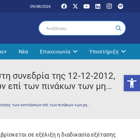
09/08/2026
us+
Νέα
Επικοινωνία
Υποστήριξη
τη συνεδρία της 12-12-2012,
Ανοίξτε
ων επί των πινάκων των μη…
ξέτασης των ενστάσεων επί των πινάκων των μη…
βρίσκεται σε εξέλιξη η διαδικασία εξέτασης