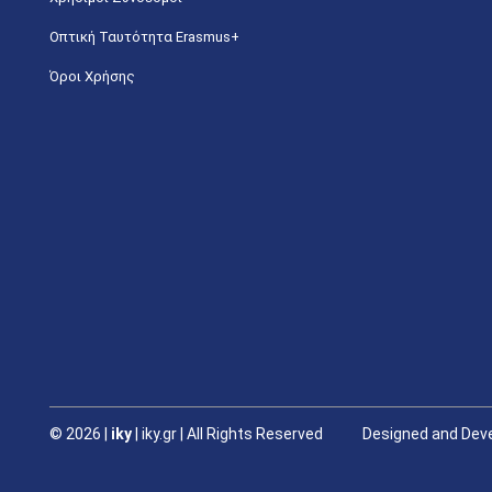
Οπτική Ταυτότητα Erasmus+
Όροι Χρήσης
©
2026 |
iky
| iky.gr | All Rights Reserved
Designed and Deve