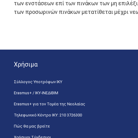
των ενστάσεων επί των πινάκων των μη επιλέξι
των προσωρινών πινάκων μετατίθεται μέχρι νε
Χρήσιμα
Σύλλογος Υποτρόφων ΙΚΥ
Erasmus+ / ΙΚΥ-ΙΝΕΔΙΒΙΜ
Erasmus+ για τον Τομέα της Νεολαίας
Τηλεφωνικό Κέντρο IKY: 210 3726300
Πώς θα μας βρείτε
Χρήσιμοι Σύνδεσμοι