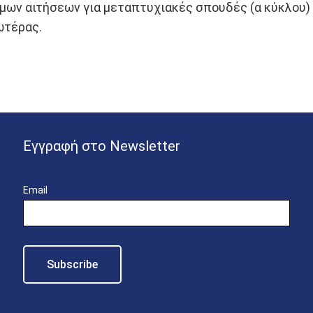
μων αιτήσεων για μεταπτυχιακές σπουδές (α κύκλου) 
ωτέρας.
Εγγραφή στο Newsletter
Email