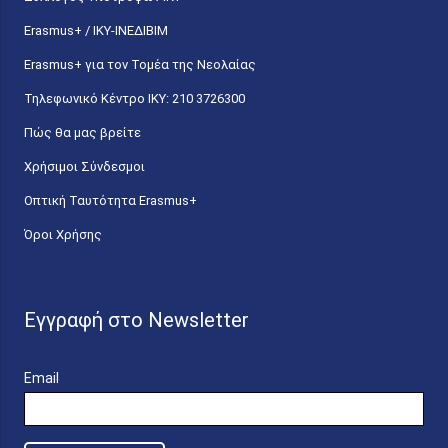
Erasmus+ / ΙΚΥ-ΙΝΕΔΙΒΙΜ
Erasmus+ για τον Τομέα της Νεολαίας
Τηλεφωνικό Κέντρο IKY: 210 3726300
Πώς θα μας βρείτε
Χρήσιμοι Σύνδεσμοι
Οπτική Ταυτότητα Erasmus+
Όροι Χρήσης
Εγγραφή στο Newsletter
Email