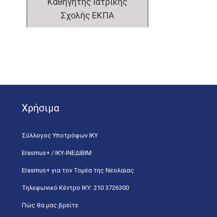
Καθηγητής Ιατρικής
Σχολής ΕΚΠΑ
Χρήσιμα
Σύλλογος Υποτρόφων ΙΚΥ
Erasmus+ / ΙΚΥ-ΙΝΕΔΙΒΙΜ
Erasmus+ για τον Τομέα της Νεολαίας
Τηλεφωνικό Κέντρο IKY: 210 3726300
Πώς θα μας βρείτε