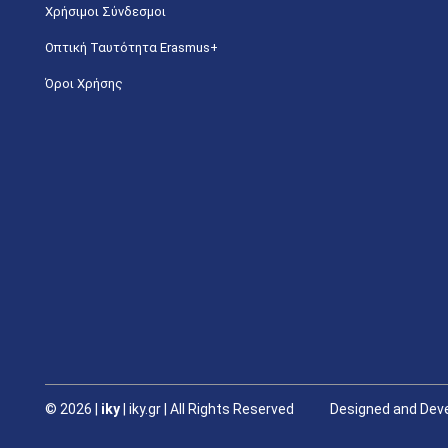
Χρήσιμοι Σύνδεσμοι
Οπτική Ταυτότητα Erasmus+
Όροι Χρήσης
©
2026 |
iky
| iky.gr | All Rights Reserved
Designed and Deve