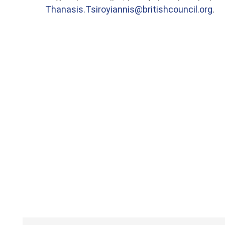
Thanasis.Tsiroyiannis@britishcouncil.org
.