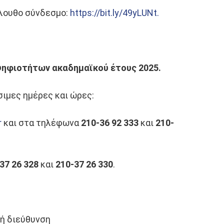
όλουθο σύνδεσμο:
https://bit.ly/49yLUNt.
ψηφιοτήτων ακαδημαϊκού έτους 2025.
ιμες ημέρες και ώρες:
r
και στα τηλέφωνα
210-36 92 333
και
210-
37 26 328
και
210-37 26 330
.
κή διεύθυνση