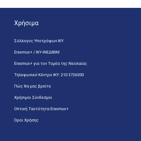
Χρήσιμα
Σύλλογος Υποτρόφων ΙΚΥ
Erasmus+ / ΙΚΥ-ΙΝΕΔΙΒΙΜ
Erasmus+ για τον Τομέα της Νεολαίας
Τηλεφωνικό Κέντρο IKY: 210 3726300
Πώς θα μας βρείτε
Χρήσιμοι Σύνδεσμοι
Οπτική Ταυτότητα Erasmus+
Όροι Χρήσης