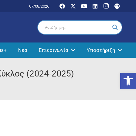
07/08/2026
us+
Νέα
Επικοινωνία
Υποστήριξη
Κύκλος (2024-2025)
Ανοίξτε