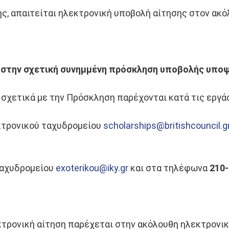
ής, απαιτείται ηλεκτρονική υποβολή αίτησης στον ακ
 στην σχετική συνημμένη πρόσκληση υποβολής υπο
 σχετικά με την Πρόσκληση παρέχονται κατά τις εργάσ
κτρονικού ταχυδρομείου
scholarships@britishcouncil.g
ταχυδρομείου
exoterikou@iky.gr
και στα τηλέφωνα
210-
κτρονική αίτηση παρέχεται στην ακόλουθη ηλεκτρονι