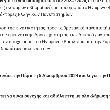
ών
για το νέο ακαδημαϊκό έτος 2024 -2025
, στο πλαί
 (τεσσάρων εβδομάδων), με προορισμό το Ηνωμένο Β
δάκτορες Ελληνικών Πανεπιστημίων.
ση της κινητικότητας προς τα βρετανικά πανεπιστήμι
 της ερευνητικής δραστηριότητας των δικαιούχων του
 την αποχώρηση του Ηνωμένου Βασιλείου από την Ευ
ιδρυμάτων όπου φοιτούν.
κινάει την Πέμπτη 5 Δεκεμβρίου 2024 και λήγει την 
έπει να είναι συνεχής και αδιάλειπτη με ολοκλήρω