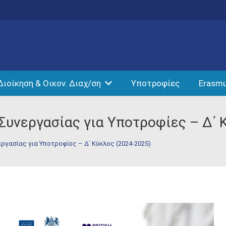
Διοίκηση & Οικον. Διαχ/ση
Υποτροφίες
Erasm
υνεργασίας για Υποτροφίες – Δ΄ 
γασίας για Υποτροφίες – Δ΄ Κύκλος (2024-2025)