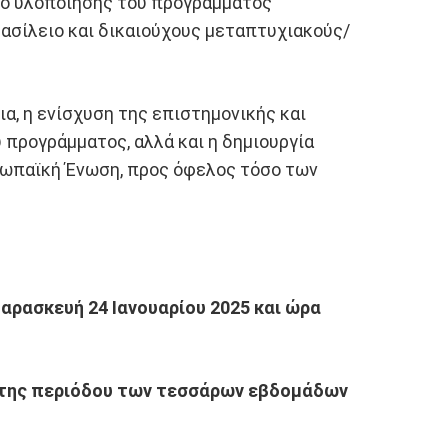
σιο υλοποίησης του προγράμματος
ασίλειο και δικαιούχους μεταπτυχιακούς/
α, η ενίσχυση της επιστημονικής και
 προγράμματος, αλλά και η δημιουργία
ρωπαϊκή Ένωση, προς όφελος τόσο των
Παρασκευή 24 Ιανουαρίου 2025 και ώρα
ση της περιόδου των τεσσάρων εβδομάδων