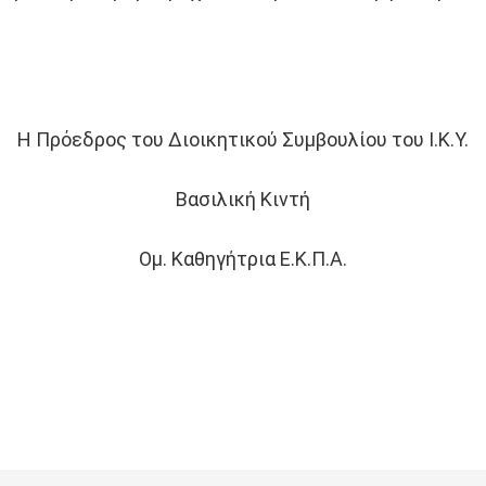
Η Πρόεδρος του Διοικητικού Συμβουλίου του Ι.Κ.Υ.
Βασιλική Κιντή
Ομ. Καθηγήτρια Ε.Κ.Π.Α.