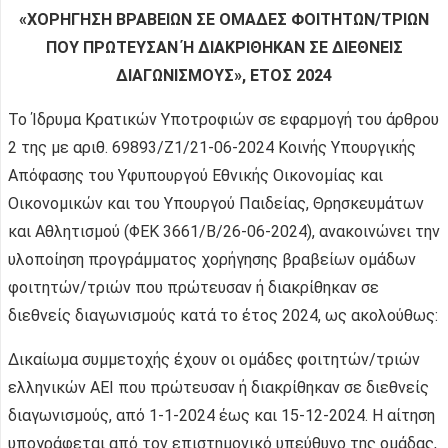
«ΧΟΡΗΓΗΣΗ ΒΡΑΒΕΙΩΝ ΣΕ ΟΜΑΔΕΣ ΦΟΙΤΗΤΩΝ/ΤΡΙΩΝ
ΠΟΥ ΠΡΩΤΕΥΣΑΝ Ή ΔΙΑΚΡΙΘΗΚΑΝ ΣΕ ΔΙΕΘΝΕΙΣ
ΔΙΑΓΩΝΙΣΜΟΥΣ», ΕΤΟΣ 2024
Το Ίδρυμα Κρατικών Υποτροφιών σε εφαρμογή του άρθρου
2 της με αριθ. 69893/Ζ1/21-06-2024 Κοινής Υπουργικής
Απόφασης του Υφυπουργού Εθνικής Οικονομίας και
Οικονομικών και του Υπουργού Παιδείας, Θρησκευμάτων
και Αθλητισμού (ΦΕΚ 3661/Β/26-06-2024), ανακοινώνει την
υλοποίηση προγράμματος χορήγησης βραβείων ομάδων
φοιτητών/τριών που πρώτευσαν ή διακρίθηκαν σε
διεθνείς διαγωνισμούς κατά το έτος 2024, ως ακολούθως:
Δικαίωμα συμμετοχής έχουν οι ομάδες φοιτητών/τριών
ελληνικών ΑΕΙ που πρώτευσαν ή διακρίθηκαν σε διεθνείς
διαγωνισμούς, από 1-1-2024 έως και 15-12-2024. Η αίτηση
υπογράφεται από τον επιστημονικό υπεύθυνο της ομάδας,