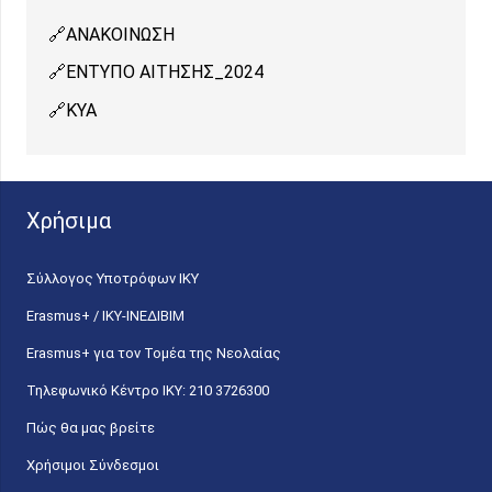
ΑΝΑΚΟΙΝΩΣH
ΕΝΤΥΠΟ ΑΙΤΗΣΗΣ_2024
ΚΥΑ
Χρήσιμα
Σύλλογος Υποτρόφων ΙΚΥ
Erasmus+ / ΙΚΥ-ΙΝΕΔΙΒΙΜ
Erasmus+ για τον Τομέα της Νεολαίας
Τηλεφωνικό Κέντρο IKY: 210 3726300
Πώς θα μας βρείτε
Χρήσιμοι Σύνδεσμοι