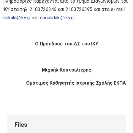
Πληροφορίες παρέχονται από το τμήμα Διαγωνισμών του
ΙΚΥ στα τηλ. 2103726346 και 2103726395 και στα e- mail:
sbikaki@iky.gr
και
spoulidaki@iky.gr
Ο Πρόεδρος του ΔΣ του ΙΚΥ
Μιχαήλ Κουτσιλιέρης
Ομότιμος Καθηγητής Ιατρικής Σχολής ΕΚΠΑ