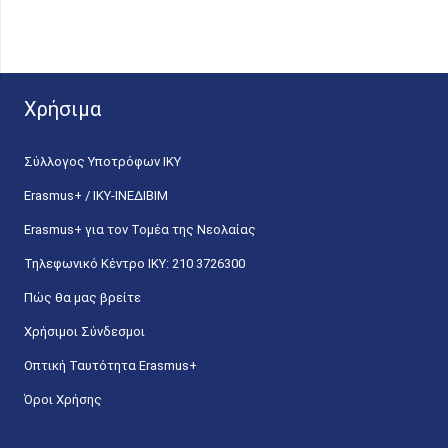
Χρήσιμα
Σύλλογος Υποτρόφων ΙΚΥ
Erasmus+ / ΙΚΥ-ΙΝΕΔΙΒΙΜ
Erasmus+ για τον Τομέα της Νεολαίας
Τηλεφωνικό Κέντρο IKY: 210 3726300
Πώς θα μας βρείτε
Χρήσιμοι Σύνδεσμοι
Οπτική Ταυτότητα Erasmus+
Όροι Χρήσης