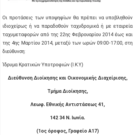
Οι προτάσεις των υποψηφίων θα πρέπει να υποβληθούν
ιδιοχείρως ή να παραδοθούν ταχυδρομικά ή με εταιρεία
ταχυμεταφορών από της 22ης Φεβρουαρίου 2014 έως και
της 4ης Μαρτίου 2014, μεταξύ των ωρών 09:00-17:00, στη
διεύθυνση:
Ίδρυμα Κρατικών Υποτροφιών (Ι.Κ.Υ.)
Διεύθυνση Διοίκησης και Οικονομικής Διαχείρισης,
Τμήμα Διοίκησης,
Λεωφ. Εθνικής Αντιστάσεως 41,
142 34 Ν. Ιωνία.
(1ος όροφος, Γραφείο Α17)