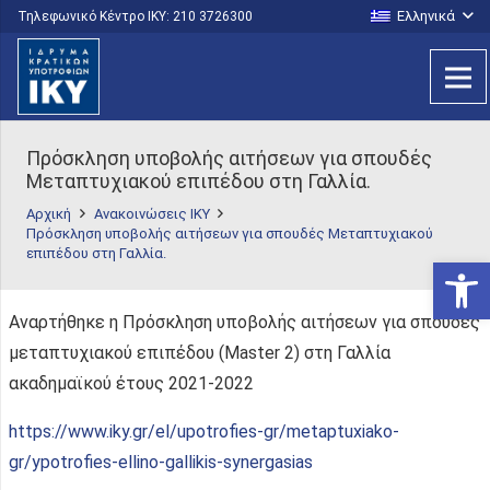
Ελληνικά
Τηλεφωνικό Κέντρο IKY: 210 3726300
Πρόσκληση υποβολής αιτήσεων για σπουδές
Μεταπτυχιακού επιπέδου στη Γαλλία.
Αρχική
Ανακοινώσεις ΙΚΥ
Πρόσκληση υποβολής αιτήσεων για σπουδές Μεταπτυχιακού
επιπέδου στη Γαλλία.
Ανοίξτε
Αναρτήθηκε η Πρόσκληση υποβολής αιτήσεων για σπουδές
μεταπτυχιακού επιπέδου (Master 2) στη Γαλλία
ακαδημαϊκού έτους 2021-2022
https://www.iky.gr/el/upotrofies-gr/metaptuxiako-
gr/ypotrofies-ellino-gallikis-synergasias