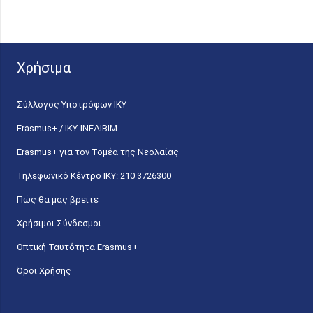
Χρήσιμα
Σύλλογος Υποτρόφων ΙΚΥ
Erasmus+ / ΙΚΥ-ΙΝΕΔΙΒΙΜ
Erasmus+ για τον Τομέα της Νεολαίας
Τηλεφωνικό Κέντρο IKY: 210 3726300
Πώς θα μας βρείτε
Χρήσιμοι Σύνδεσμοι
Οπτική Ταυτότητα Erasmus+
Όροι Χρήσης