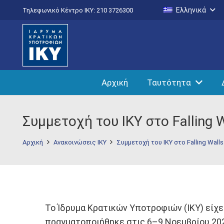
Ελληνικά
Τηλεφωνικό Κέντρο IKY: 210 3726300
Αρχική
Ταυτότητα
Συμμετοχή του ΙΚΥ στο Falling W
Αρχική
Ανακοινώσεις ΙΚΥ
Συμμετοχή του ΙΚΥ στο Falling Walls
Το Ίδρυμα Κρατικών Υποτροφιών (ΙΚΥ) είχ
πραγματοποιήθηκε στις 6–9 Νοεμβρίου 202