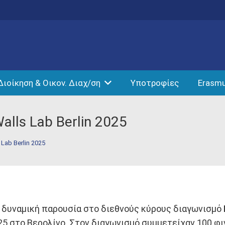
Διοίκηση & Οικον. Διαχ/ση
Υποτροφίες
Erasm
alls Lab Berlin 2025
 Lab Berlin 2025
ε δυναμική παρουσία στο διεθνούς κύρους διαγωνισμό
5 στο Βερολίνο. Στον διαγωνισμό συμμετείχαν 100 φι