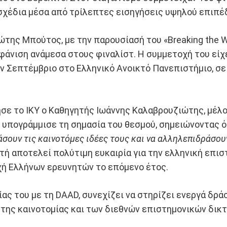
 σχέδια μέσα από τρίλεπτες εισηγήσεις υψηλού επιπέ
ης Μπούτος, με την παρουσίασή του «Breaking the Wal
φάνιση ανάμεσα στους φιναλίστ. Η συμμετοχή του είχ
ν Σεπτέμβριο στο Ελληνικό Ανοικτό Πανεπιστήμιο, σε
ε το ΙΚΥ ο Καθηγητής Ιωάννης Καλαβρουζιώτης, μέλος
 υπογράμμισε τη σημασία του θεσμού, σημειώνοντας ό
άσουν τις καινοτόμες ιδέες τους και να αλληλεπιδράσου
υτή αποτελεί πολύτιμη ευκαιρία για την ελληνική επι
χή Ελλήνων ερευνητών το επόμενο έτος.
ίας του με τη DAAD, συνεχίζει να στηρίζει ενεργά δρ
 της καινοτομίας και των διεθνών επιστημονικών δικ