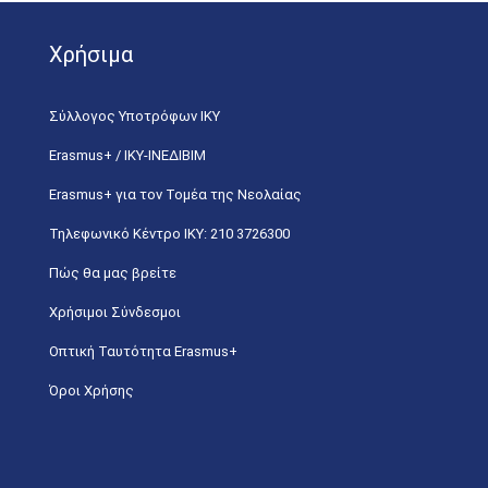
Χρήσιμα
Σύλλογος Υποτρόφων ΙΚΥ
Erasmus+ / ΙΚΥ-ΙΝΕΔΙΒΙΜ
Erasmus+ για τον Τομέα της Νεολαίας
Τηλεφωνικό Κέντρο IKY: 210 3726300
Πώς θα μας βρείτε
Χρήσιμοι Σύνδεσμοι
Οπτική Ταυτότητα Erasmus+
Όροι Χρήσης