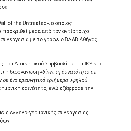
δου.
l of the Untreated», ο οποίος
ε προκριθεί μέσα από τον αντίστοιχο
 συνεργασία με το γραφείο DAAD Αθήνας
 του Διοικητικού Συμβουλίου του ΙΚΥ και
τι η διοργάνωση «
δίνει τη δυνατότητα σε
ν σε ένα ερευνητικό τριήμερο υψηλού
στημονική κοινότητα, ενώ εξέφρασε την
άσεις ελληνο-γερμανικής συνεργασίας,
τύων.