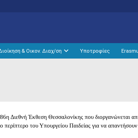
Διοίκηση & Οικον. Διαχ/ση
Υποτροφίες
Erasm
86η Διεθνή Έκθεση Θεσσαλονίκης που διοργανώνεται απ
 περίπτερο του Υπουργείου Παιδείας για να απαντήσουν 