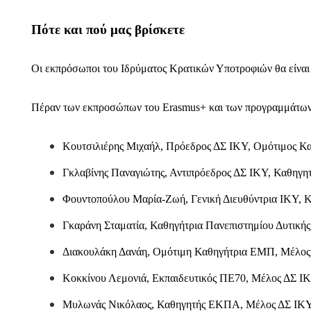
Πότε και πού μας βρίσκετε
Οι εκπρόσωποι του Ιδρύματος Κρατικών Υποτροφιών θα είνα
Πέραν των εκπροσώπων του Erasmus+ και των προγραμμάτων Υ
Κουτσιλιέρης Μιχαήλ, Πρόεδρος ΔΣ ΙΚΥ, Ομότιμος Κ
Γκλαβίνης Παναγιώτης, Αντιπρόεδρος ΔΣ ΙΚΥ, Καθηγ
Φουντοπούλου Μαρία-Ζωή, Γενική Διευθύντρια ΙΚΥ,
Γκαράνη Σταματία, Καθηγήτρια Πανεπιστημίου Δυτική
Διακουλάκη Δανάη, Ομότιμη Καθηγήτρια ΕΜΠ, Μέλο
Κοκκίνου Λεμονιά, Εκπαιδευτικός ΠΕ70, Μέλος ΔΣ Ι
Μυλωνάς Νικόλαος, Καθηγητής ΕΚΠΑ, Μέλος ΔΣ ΙΚ