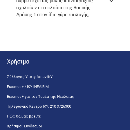
συμμετέχει ως μέλος κοινοπραξίας
σχολείων στα πλαίσια της Βασικής
Δράσης 1 στον ίδιο γύρο επιλογής;
Χρήσιμα
Σύλλογος Υποτρόφων ΙΚΥ
Erasmus+ / ΙΚΥ-ΙΝΕΔΙΒΙΜ
Erasmus+ για τον Τομέα της Νεολαίας
Τηλεφωνικό Κέντρο IKY: 210 3726300
Πώς θα μας βρείτε
Χρήσιμοι Σύνδεσμοι