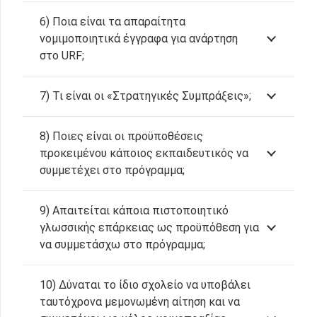
6) Ποια είναι τα απαραίτητα
νομιμοποιητικά έγγραφα για ανάρτηση
στο URF;
7) Τι είναι οι «Στρατηγικές Συμπράξεις»;
8) Ποιες είναι οι προϋποθέσεις
προκειμένου κάποιος εκπαιδευτικός να
συμμετέχει στο πρόγραμμα;
9) Απαιτείται κάποια πιστοποιητικό
γλωσσικής επάρκειας ως προϋπόθεση για
να συμμετάσχω στο πρόγραμμα;
10) Δύναται το ίδιο σχολείο να υποβάλει
ταυτόχρονα μεμονωμένη αίτηση και να