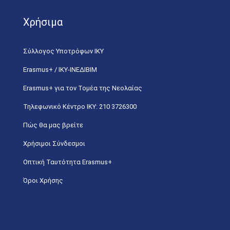
Χρήσιμα
Σύλλογος Υποτρόφων ΙΚΥ
Erasmus+ / ΙΚΥ-ΙΝΕΔΙΒΙΜ
Erasmus+ για τον Τομέα της Νεολαίας
Τηλεφωνικό Κέντρο IKY: 210 3726300
Πώς θα μας βρείτε
Χρήσιμοι Σύνδεσμοι
Οπτική Ταυτότητα Erasmus+
Όροι Χρήσης