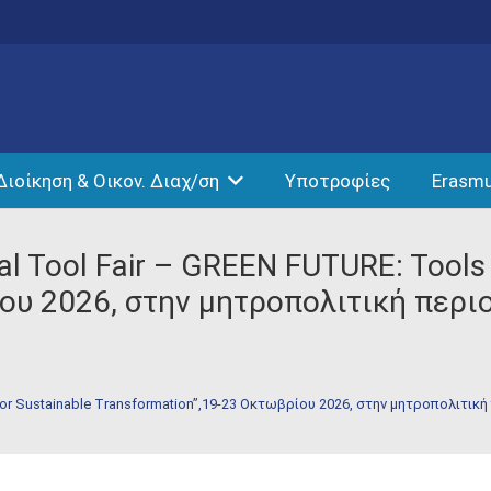
Διοίκηση & Οικον. Διαχ/ση
Υποτροφίες
Erasm
al Tool Fair – GREEN FUTURE: Tools 
ου 2026, στην μητροπολιτική περι
 for Sustainable Transformation”,19-23 Οκτωβρίου 2026, στην μητροπολιτι