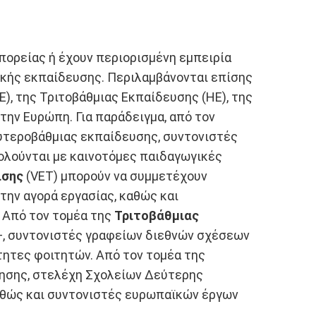
πορείας ή έχουν περιορισμένη εμπειρία
πικής εκπαίδευσης. Περιλαμβάνονται επίσης
), της Τριτοβάθμιας Εκπαίδευσης (HE), της
την Ευρώπη. Για παράδειγμα, από τον
υτεροβάθμιας εκπαίδευσης, συντονιστές
λούνται με καινοτόμες παιδαγωγικές
ισης
(VET) μπορούν να συμμετέχουν
την αγορά εργασίας, καθώς και
 Από τον τομέα της
Τριτοβάθμιας
, συντονιστές γραφείων διεθνών σχέσεων
τητες φοιτητών. Από τον τομέα της
θησης, στελέχη Σχολείων Δεύτερης
καθώς και συντονιστές ευρωπαϊκών έργων