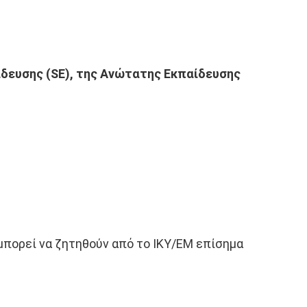
ίδευσης (
SE), της Ανώτατης Εκπαίδευσης
μπορεί να ζητηθούν από το ΙΚΥ/ΕΜ επίσημα