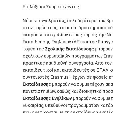
Επιλέξιμοι Συμμετέχοντες:
Νέοι επαγγελματίες, δηλαδή άτομα που βρ
στον τομέα τους, τα οποία δραστηριοποιού
εκπρόσωποι σχεδίων στους τομείς της Νεολ
Εκπαίδευσης Ενηλίκων (AE) και της Επαγγε
τομέα της
Σχολικής Εκπαίδευσης
μπορούν 
σχολικών ευρωπαϊκών προγραμμάτων Erasm
πρακτικές και διεθνή συνεργασία. Από τον
εκπαιδευτικοί και εκπαιδευτές σε ΕΠΑΛ κα
συντονιστές Erasmus+ έργων σε φορείς επ
Εκπαίδευσης
μπορούν να συμμετέχουν ακα
πανεπιστημίων, καθώς και διοικητικό προ
Εκπαίδευσης Ενηλίκων
μπορούν να συμμετ
Ευκαιρίας, υπεύθυνοι προγραμμάτων κατάρ
που σχετίζονται με την εκπαίδευση ενηλίκ