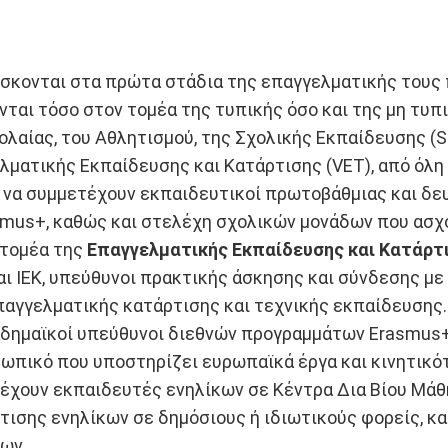
ίσκονται στα πρώτα στάδια της επαγγελματικής τους 
νται τόσο στον τομέα της τυπικής όσο και της μη τυ
αίας, του Αθλητισμού, της Σχολικής Εκπαίδευσης (SE
λματικής Εκπαίδευσης και Κατάρτισης (VET), από όλη 
να συμμετέχουν εκπαιδευτικοί πρωτοβάθμιας και δε
us+, καθώς και στελέχη σχολικών μονάδων που ασχο
 τομέα της
Επαγγελματικής Εκπαίδευσης και Κατάρτ
ι ΙΕΚ, υπεύθυνοι πρακτικής άσκησης και σύνδεσης με 
αγγελματικής κατάρτισης και τεχνικής εκπαίδευσης.
δημαϊκοί υπεύθυνοι διεθνών προγραμμάτων Erasmus+
σωπικό που υποστηρίζει ευρωπαϊκά έργα και κινητικό
έχουν εκπαιδευτές ενηλίκων σε Κέντρα Δια Βίου Μά
τισης ενηλίκων σε δημόσιους ή ιδιωτικούς φορείς, 
ων.