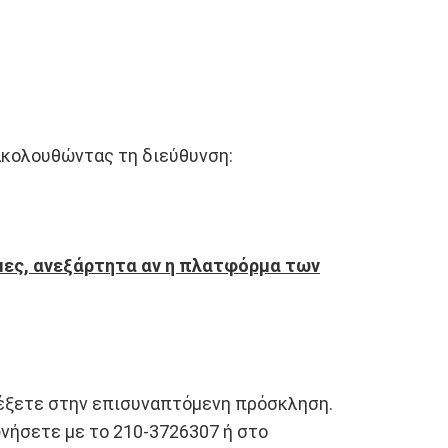
ακολουθώντας τη διεύθυνση:
μες, ανεξάρτητα αν η πλατφόρμα των
ρέξετε στην επισυναπτόμενη πρόσκληση.
νήσετε με το 210-3726307 ή στο