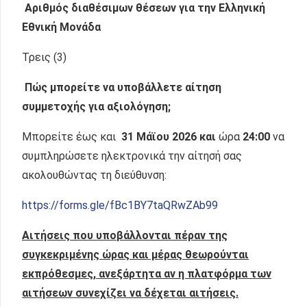
Αριθμός διαθέσιμων θέσεων για την Ελληνική
Εθνική Μονάδα
Τρεις (3)
Πώς μπορείτε να υποβάλλετε αίτηση
συμμετοχής για αξιολόγηση;
Μπορείτε έως και
31 Μάϊου
2026 και
ώρα
24:00
να
συμπληρώσετε ηλεκτρονικά την αίτησή σας
ακολουθώντας τη διεύθυνση:
https://forms.gle/fBc1BY7taQRwZAb99
Αιτήσεις που υποβάλλονται πέραν της
συγκεκριμένης ώρας και μέρας θεωρούνται
εκπρόθεσμες, ανεξάρτητα αν η πλατφόρμα των
αιτήσεων συνεχίζει να δέχεται αιτήσεις.