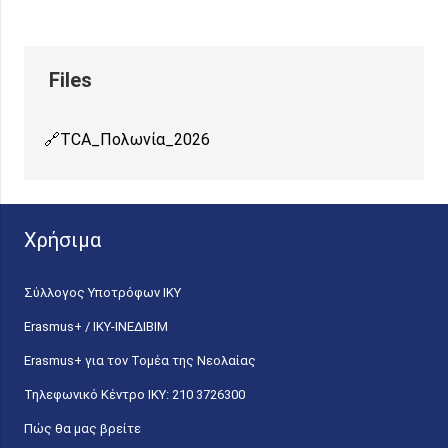
TCA_Πολωνία_2026
Χρήσιμα
Σύλλογος Υποτρόφων ΙΚΥ
Erasmus+ / ΙΚΥ-ΙΝΕΔΙΒΙΜ
Erasmus+ για τον Τομέα της Νεολαίας
Τηλεφωνικό Κέντρο IKY: 210 3726300
Πώς θα μας βρείτε