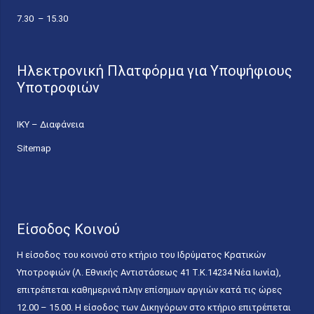
7.30 – 15.30
Ηλεκτρονική Πλατφόρμα για Υποψήφιους
Υποτροφιών
ΙΚΥ – Διαφάνεια
Sitemap
Είσοδος Κοινού
Η είσοδος του κοινού στο κτήριο του Ιδρύματος Κρατικών
Υποτροφιών (Λ. Εθνικής Αντιστάσεως 41 T.K.14234 Νέα Ιωνία),
επιτρέπεται καθημερινά πλην επίσημων αργιών κατά τις ώρες
12.00 – 15.00. Η είσοδος των Δικηγόρων στο κτήριο επιτρέπεται