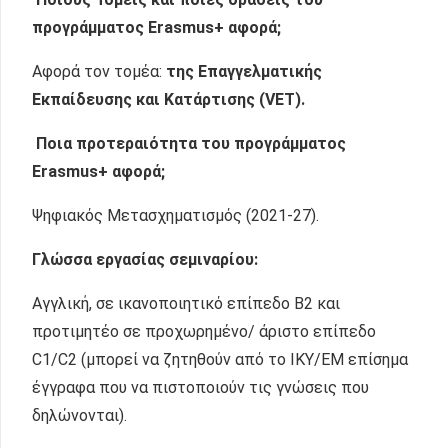
προγράμματος
Erasmus
+ αφορά;
Αφορά τον τομέα:
της Επαγγελματικής
Εκπαίδευσης και Κατάρτισης (
VET).
Ποια προτεραιότητα του προγράμματος
Erasmus+ αφορά;
Ψηφιακός Μετασχηματισμός (2021-27).
Γλώσσα εργασίας σεμιναρίου:
Αγγλική, σε ικανοποιητικό επίπεδο Β2 και
προτιμητέο σε προχωρημένο/ άριστο επίπεδο
C1/C2 (μπορεί να ζητηθούν από το ΙΚΥ/ΕΜ επίσημα
έγγραφα που να πιστοποιούν τις γνώσεις που
δηλώνονται).