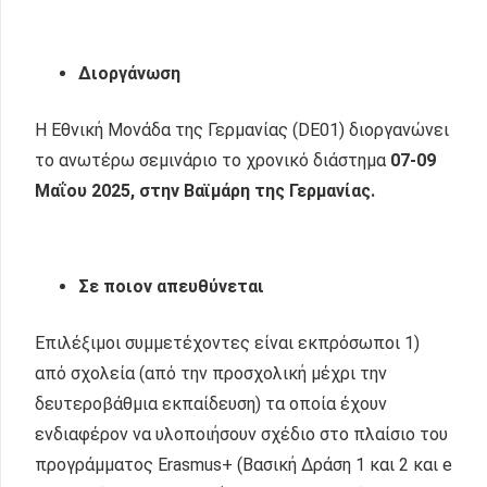
Διοργάνωση
Η Εθνική Μονάδα της Γερμανίας (DE01) διοργανώνει
το ανωτέρω σεμινάριο το χρονικό διάστημα
07-09
Μαΐου 202
5, στην Βαϊμάρη της Γερμανίας.
Σε ποιον απευθύνεται
Επιλέξιμοι συμμετέχοντες είναι εκπρόσωποι 1)
από σχολεία (από την προσχολική μέχρι την
δευτεροβάθμια εκπαίδευση) τα οποία έχουν
ενδιαφέρον να υλοποιήσουν σχέδιο στο πλαίσιο του
προγράμματος Erasmus+ (Βασική Δράση 1 και 2 και e