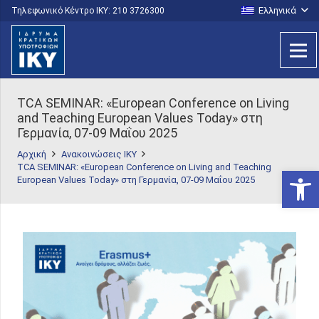
Ελληνικά
Τηλεφωνικό Κέντρο IKY: 210 3726300
TCA SEMINAR: «European Conference on Living
and Teaching European Values Today» στη
Γερμανία, 07-09 Mαΐου 2025
Αρχική
Ανακοινώσεις ΙΚΥ
TCA SEMINAR: «European Conference on Living and Teaching
Ανοίξτε
European Values Today» στη Γερμανία, 07-09 Mαΐου 2025