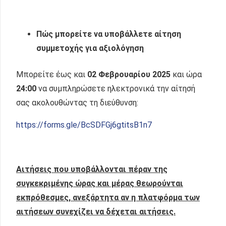
Πώς μπορείτε να υποβάλλετε αίτηση
συμμετοχής για αξιολόγηση
Μπορείτε έως και
02 Φεβρουαρίου
2025
και ώρα
24:00
να συμπληρώσετε ηλεκτρονικά την αίτησή
σας ακολουθώντας τη διεύθυνση:
https://forms.gle/BcSDFGj6gtitsB1n7
Αιτήσεις που υποβάλλονται πέραν της
συγκεκριμένης ώρας και μέρας θεωρούνται
εκπρόθεσμες, ανεξάρτητα αν η πλατφόρμα των
αιτήσεων συνεχίζει να δέχεται αιτήσεις.