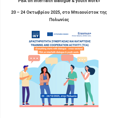
PBA on interfaith dialogue & youth work»
20 – 24 Οκτωβρίου 2025, στο Μπιαουίστοκ της
Πολωνίας