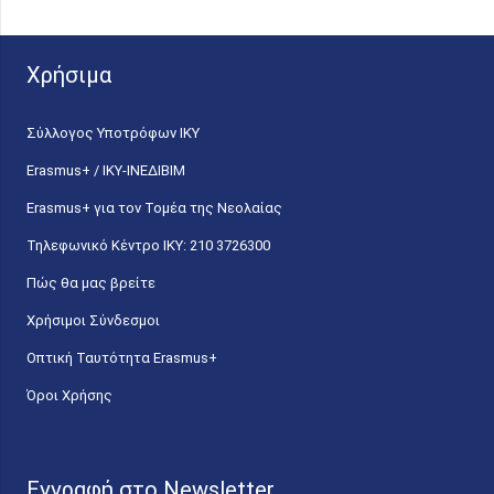
Χρήσιμα
Σύλλογος Υποτρόφων ΙΚΥ
Erasmus+ / ΙΚΥ-ΙΝΕΔΙΒΙΜ
Erasmus+ για τον Τομέα της Νεολαίας
Τηλεφωνικό Κέντρο IKY: 210 3726300
Πώς θα μας βρείτε
Χρήσιμοι Σύνδεσμοι
Οπτική Ταυτότητα Erasmus+
Όροι Χρήσης
Εγγραφή στο Newsletter