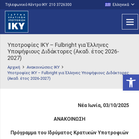
Ελληνικά
Τηλεφωνικό Κέντρο IKY: 210 3726300
Υποτροφίες ΙΚΥ – Fulbright για Έλληνες
Υποψήφιους Διδάκτορες (Ακαδ. έτος 2026-
2027)
Αρχική
Ανακοινώσεις ΙΚΥ
Υποτροφίες ΙΚΥ – Fulbright για Έλληνες Υποψήφιους Διδάκτορες
Ανοίξτε
(Ακαδ. έτος 2026-2027)
Νέα Ιωνία, 03/10/2025
ΑΝΑΚΟΙΝΩΣΗ
Πρόγραμμα
του Ιδρύματος Κρατικών Υποτροφιών