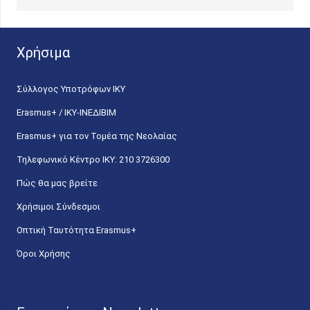
Χρήσιμα
Σύλλογος Υποτρόφων ΙΚΥ
Erasmus+ / ΙΚΥ-ΙΝΕΔΙΒΙΜ
Erasmus+ για τον Τομέα της Νεολαίας
Τηλεφωνικό Κέντρο IKY: 210 3726300
Πώς θα μας βρείτε
Χρήσιμοι Σύνδεσμοι
Οπτική Ταυτότητα Erasmus+
Όροι Χρήσης