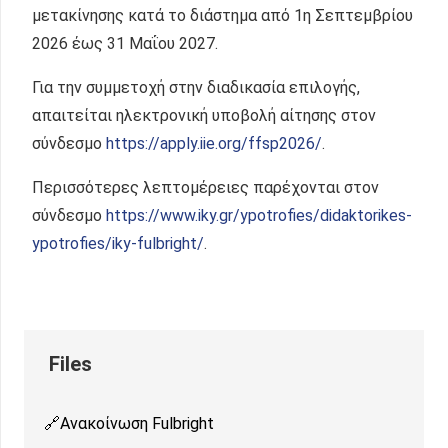
μετακίνησης κατά το διάστημα από 1η Σεπτεμβρίου
2026 έως 31 Μαΐου 2027.
Για την συμμετοχή στην διαδικασία επιλογής,
απαιτείται ηλεκτρονική υποβολή αίτησης στον
σύνδεσμο
https://apply.iie.org/ffsp2026/
.
Περισσότερες λεπτομέρειες παρέχονται στον
σύνδεσμο
https://www.iky.gr/ypotrofies/didaktorikes-
ypotrofies/iky-fulbright/
.
Ανακοίνωση Fulbright