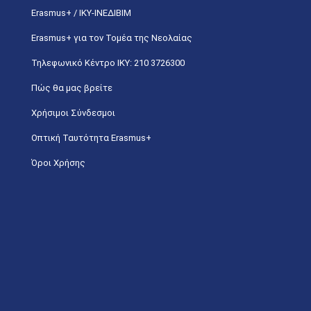
Erasmus+ / ΙΚΥ-ΙΝΕΔΙΒΙΜ
Erasmus+ για τον Τομέα της Νεολαίας
Τηλεφωνικό Κέντρο IKY: 210 3726300
Πώς θα μας βρείτε
Χρήσιμοι Σύνδεσμοι
Οπτική Ταυτότητα Erasmus+
Όροι Χρήσης