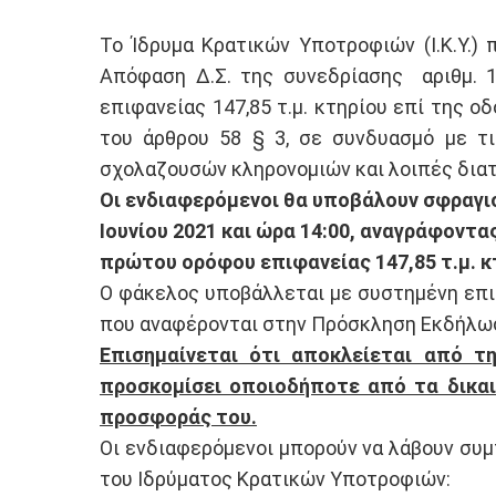
Το Ίδρυμα Κρατικών Υποτροφιών (Ι.Κ.Υ.) 
Απόφαση Δ.Σ. της συνεδρίασης αριθμ. 1
επιφανείας 147,85 τ.μ. κτηρίου επί της 
του άρθρου 58 § 3, σε συνδυασμό με τι
σχολαζουσών κληρονομιών και λοιπές διατά
Οι ενδιαφερόμενοι θα υποβάλουν σφραγισμ
Ιουνίου 2021 και ώρα 14:00, αναγράφοντα
πρώτου ορόφου επιφανείας 147,85 τ.μ. κ
Ο φάκελος υποβάλλεται με συστημένη επισ
που αναφέρονται στην Πρόσκληση Εκδήλω
Επισημαίνεται ότι αποκλείεται από τ
προσκομίσει οποιοδήποτε από τα δικα
προσφοράς του.
Οι ενδιαφερόμενοι μπορούν να λάβουν συμ
του Ιδρύματος Κρατικών Υποτροφιών: