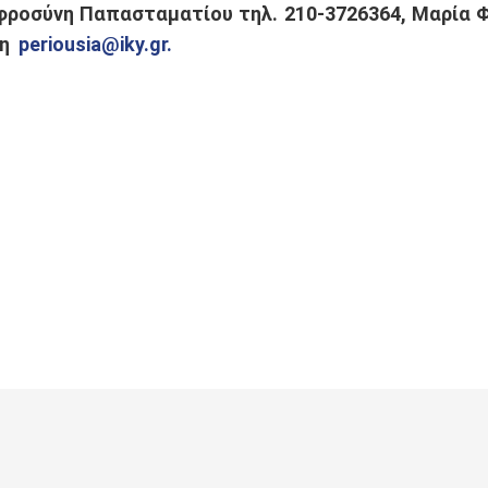
υφροσύνη Παπασταματίου τηλ. 210-3726364, Μαρία Φ
ση
periousia@iky.gr.