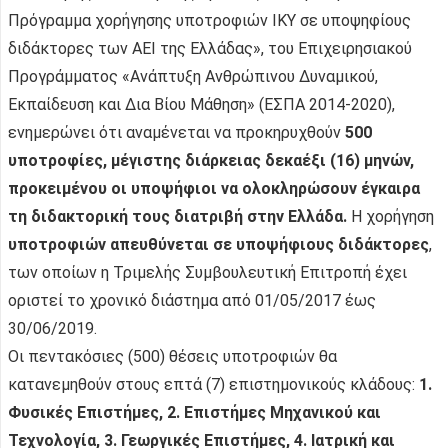
Πρόγραμμα χορήγησης υποτροφιών ΙΚΥ σε υποψηφίους
διδάκτορες των ΑΕΙ της Ελλάδας», του Επιχειρησιακού
Προγράμματος «Ανάπτυξη Ανθρώπινου Δυναμικού,
Εκπαίδευση και Δια Βίου Μάθηση» (ΕΣΠΑ 2014-2020),
ενημερώνει ότι αναμένεται να προκηρυχθούν
500
υποτροφίες, μέγιστης διάρκειας δεκαέξι (16) μηνών,
προκειμένου οι υποψήφιοι να ολοκληρώσουν έγκαιρα
τη διδακτορική τους διατριβή στην Ελλάδα.
Η χορήγηση
υποτροφιών απευθύνεται σε υποψήφιους διδάκτορες
,
των οποίων η Τριμελής Συμβουλευτική Επιτροπή έχει
οριστεί το χρονικό διάστημα από 01/05/2017 έως
30/06/2019.
Οι πεντακόσιες (500) θέσεις υποτροφιών θα
κατανεμηθούν στους επτά (7) επιστημονικούς κλάδους:
1.
Φυσικές Επιστήμες, 2. Επιστήμες Μηχανικού και
Τεχνολογία, 3. Γεωργικές Επιστήμες, 4. Ιατρική και