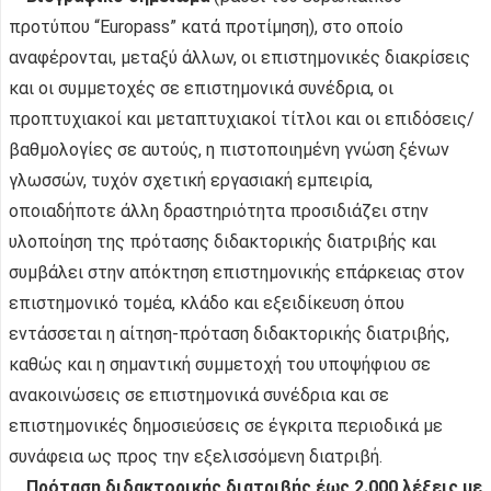
προτύπου “Europass” κατά προτίμηση), στο οποίο
αναφέρονται, μεταξύ άλλων, οι επιστημονικές διακρίσεις
και οι συμμετοχές σε επιστημονικά συνέδρια, οι
προπτυχιακοί και μεταπτυχιακοί τίτλοι και οι επιδόσεις/
βαθμολογίες σε αυτούς, η πιστοποιημένη γνώση ξένων
γλωσσών, τυχόν σχετική εργασιακή εμπειρία,
οποιαδήποτε άλλη δραστηριότητα προσιδιάζει στην
υλοποίηση της πρότασης διδακτορικής διατριβής και
συμβάλει στην απόκτηση επιστημονικής επάρκειας στον
επιστημονικό τομέα, κλάδο και εξειδίκευση όπου
εντάσσεται η αίτηση-πρόταση διδακτορικής διατριβής,
καθώς και η σημαντική συμμετοχή του υποψήφιου σε
ανακοινώσεις σε επιστημονικά συνέδρια και σε
επιστημονικές δημοσιεύσεις σε έγκριτα περιοδικά με
συνάφεια ως προς την εξελισσόμενη διατριβή.
Πρόταση διδακτορικής διατριβής έως 2.000 λέξεις με