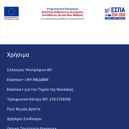
Χρήσιμα
Σύλλογος Υποτρόφων ΙΚΥ
Erasmus+ / ΙΚΥ-ΙΝΕΔΙΒΙΜ
Erasmus+ για τον Τομέα της Νεολαίας
Τηλεφωνικό Κέντρο IKY: 210 3726300
Πώς θα μας βρείτε
Χρήσιμοι Σύνδεσμοι
Οπτική Ταυτότητα Erasmus+