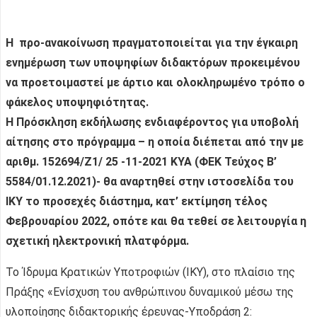
Η προ-ανακοίνωση πραγματοποιείται για την έγκαιρη
ενημέρωση των υποψηφίων διδακτόρων προκειμένου
να προετοιμαστεί με άρτιο και ολοκληρωμένο τρόπο ο
φάκελος υποψηφιότητας.
Η Πρόσκληση εκδήλωσης ενδιαφέροντος για υποβολή
αίτησης στο πρόγραμμα – η οποία διέπεται από την με
αριθμ. 152694/Ζ1/ 25 -11-2021 ΚΥΑ (ΦΕΚ Τεύχος B’
5584/01.12.2021)- θα αναρτηθεί στην ιστοσελίδα του
ΙΚΥ το προσεχές διάστημα, κατ’ εκτίμηση τέλος
Φεβρουαρίου 2022, οπότε και θα τεθεί σε λειτουργία η
σχετική ηλεκτρονική πλατφόρμα.
Το Ίδρυμα Κρατικών Υποτροφιών (ΙΚΥ), στο πλαίσιο της
Πράξης «Ενίσχυση του ανθρώπινου δυναμικού μέσω της
υλοποίησης διδακτορικής έρευνας-Υποδράση 2: