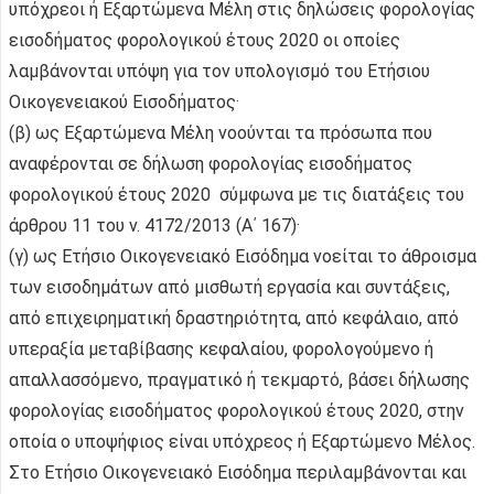
υπόχρεοι ή Εξαρτώμενα Μέλη στις δηλώσεις φορολογίας
εισοδήματος φορολογικού έτους 2020 οι οποίες
λαμβάνονται υπόψη για τον υπολογισμό του Ετήσιου
Οικογενειακού Εισοδήματος·
(β) ως Εξαρτώμενα Μέλη νοούνται τα πρόσωπα που
αναφέρονται σε δήλωση φορολογίας εισοδήματος
φορολογικού έτους 2020 σύμφωνα με τις διατάξεις του
άρθρου 11 του ν. 4172/2013 (Α΄ 167)·
(γ) ως Ετήσιο Οικογενειακό Εισόδημα νοείται το άθροισμα
των εισοδημάτων από μισθωτή εργασία και συντάξεις,
από επιχειρηματική δραστηριότητα, από κεφάλαιο, από
υπεραξία μεταβίβασης κεφαλαίου, φορολογούμενο ή
απαλλασσόμενο, πραγματικό ή τεκμαρτό, βάσει δήλωσης
φορολογίας εισοδήματος φορολογικού έτους 2020, στην
οποία ο υποψήφιος είναι υπόχρεος ή Εξαρτώμενο Μέλος.
Στο Ετήσιο Οικογενειακό Εισόδημα περιλαμβάνονται και