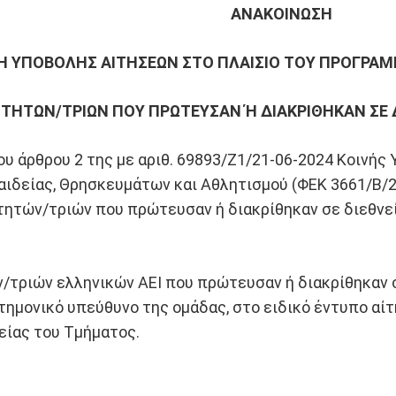
ANAKOIN
ΩΣΗ
Η ΥΠΟΒΟΛΗΣ ΑΙΤΗΣΕΩΝ ΣΤΟ ΠΛΑΙΣΙΟ ΤΟΥ ΠΡΟΓΡΑ
ΤΗΤΩΝ/ΤΡΙΩΝ ΠΟΥ ΠΡΩΤΕΥΣΑΝ Ή ΔΙΑΚΡΙΘΗΚΑΝ ΣΕ Δ
υ άρθρου 2 της με αριθ. 69893/Ζ1/21-06-2024 Κοινή
αιδείας, Θρησκευμάτων και Αθλητισμού (ΦΕΚ 3661/Β/2
τών/τριών που πρώτευσαν ή διακρίθηκαν σε διεθνείς
/τριών ελληνικών ΑΕΙ που πρώτευσαν ή διακρίθηκαν σ
τημονικό υπεύθυνο της ομάδας, στο ειδικό έντυπο αί
είας του Τμήματος.