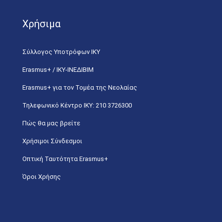
Χρήσιμα
Σύλλογος Υποτρόφων ΙΚΥ
Erasmus+ / ΙΚΥ-ΙΝΕΔΙΒΙΜ
Erasmus+ για τον Τομέα της Νεολαίας
Τηλεφωνικό Κέντρο IKY: 210 3726300
Πώς θα μας βρείτε
Χρήσιμοι Σύνδεσμοι
Οπτική Ταυτότητα Erasmus+
Όροι Χρήσης