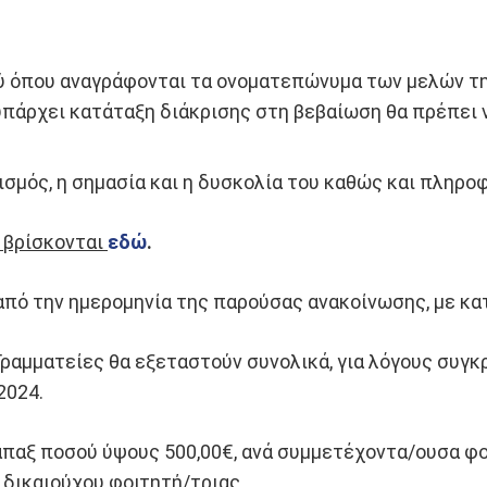
 όπου αναγράφονται τα ονοματεπώνυμα των μελών τη
υπάρχει κατάταξη διάκρισης στη βεβαίωση θα πρέπει ν
σμός, η σημασία και η δυσκολία του καθώς και πληροφ
 βρίσκονται
εδώ
.
από την ημερομηνία της παρούσας ανακοίνωσης, με κα
Γραμματείες θα εξεταστούν συνολικά, για λόγους συγκ
2024.
παξ ποσού ύψους 500,00€, ανά συμμετέχοντα/ουσα φοι
 δικαιούχου φοιτητή/τριας.