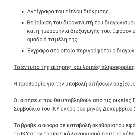
Αντίγραφο του τίτλου διάκρισης
Βεβαίωση του διοργανωτή του διαγωνισμού
και η ημερομηνία διεξαγωγής του. Εφόσον 
ομάδα ή τα μέλη της.
Έγγραφο στο οποίο περιγράφεται ο διαγωνι
Το έντυπο της αίτησης και λοιπές πληροφορίες
Η προθεσμία για την υποβολή αιτήσεων αρχίζει 
Οι αιτήσεις που θα υποβληθούν από τις οικείες 
Συμβούλιο του ΙΚΥ εντός του μηνός Δεκεμβρίου 
Το βραβείο αφορά σε καταβολή ακαθάριστου εφά
το ΙΚΥ στον τραπεζικό λογαριασμό του/της κάθε