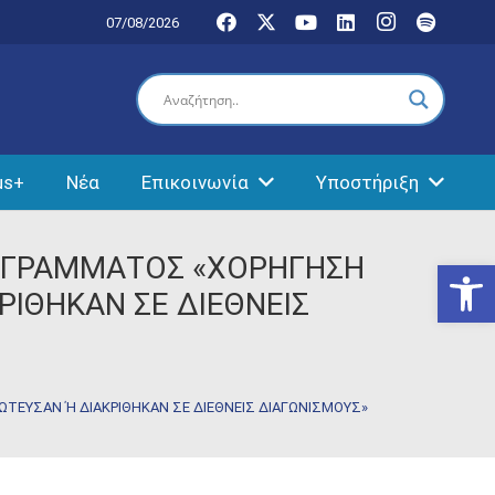
07/08/2026
us+
Νέα
Επικοινωνία
Υποστήριξη
ΡΟΓΡΑΜΜΑΤΟΣ «ΧΟΡΗΓΗΣΗ
Ανοίξτε
ΡΙΘΗΚΑΝ ΣΕ ΔΙΕΘΝΕΙΣ
ΤΕΥΣΑΝ Ή ΔΙΑΚΡΙΘΗΚΑΝ ΣΕ ΔΙΕΘΝΕΙΣ ΔΙΑΓΩΝΙΣΜΟΥΣ»