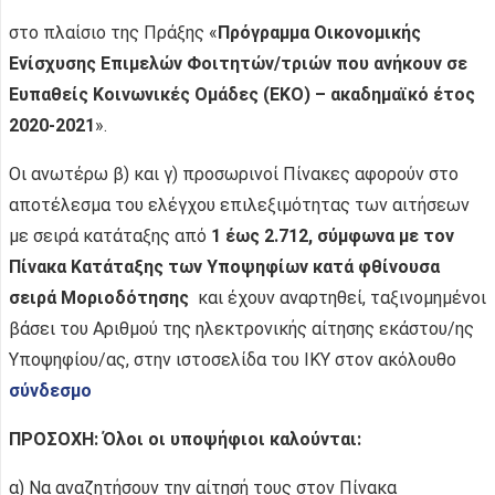
στο πλαίσιο της Πράξης «
Πρόγραμμα Οικονομικής
Ενίσχυσης Επιμελών Φοιτητών/τριών που ανήκουν σε
Ευπαθείς Κοινωνικές Ομάδες (ΕΚΟ) – ακαδημαϊκό έτος
2020-2021
».
Οι ανωτέρω β) και γ) προσωρινοί Πίνακες αφορούν στο
αποτέλεσμα του ελέγχου επιλεξιμότητας των αιτήσεων
με σειρά κατάταξης από
1 έως 2.712, σύμφωνα με τον
Πίνακα Κατάταξης των Υποψηφίων κατά φθίνουσα
σειρά Μοριοδότησης
και έχουν αναρτηθεί, ταξινομημένοι
βάσει του Αριθμού της ηλεκτρονικής αίτησης εκάστου/ης
Υποψηφίου/ας, στην ιστοσελίδα του ΙΚΥ στον ακόλουθο
σύνδεσμο
ΠΡΟΣΟΧΗ: Όλοι οι υποψήφιοι καλούνται:
α) Να αναζητήσουν την αίτησή τους στον Πίνακα