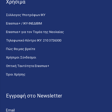
Χρήσιμα
Σύλλογος Υποτρόφων ΙΚΥ
Erasmus+ / ΙΚΥ-ΙΝΕΔΙΒΙΜ
Erasmus+ για τον Τομέα της Νεολαίας
Τηλεφωνικό Κέντρο IKY: 210 3726300
Πώς θα μας βρείτε
Χρήσιμοι Σύνδεσμοι
Οπτική Ταυτότητα Erasmus+
Όροι Χρήσης
Εγγραφή στο Newsletter
Email