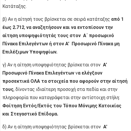
Κατάταξης.
β) Αν η αίτησή τους βρίσκεται σε σειρά κατάταξης
από 1
έως 2.712
,
να αναζητήσουν και να εντοπίσουν την
αίτηση υποψηφιότητάς τους στον Α΄ προσωρινό
Πίνακα Επιλεγέντων ή στον Α’ Προσωρινό Πίνακα μη
Επιλέξιμων Υποψηφίων.
γ) Αν η αίτηση υποψηφιότητας βρίσκεται στον
Α’
Προσωρινό Πίνακα Επιλεγέντων
ν
α ελέγξουν
προσεκτικά ΟΛΑ τα στοιχεία που αφορούν στην αίτησή
τους
, δίνοντας ιδιαίτερη προσοχή στα πεδία και στην
πληροφορία που καταγράφεται στην αντίστοιχη στήλη:
Φοίτηση Εντός/Εκτός του Τόπου Μόνιμης Κατοικίας
και
Στεγαστικό Επίδομα.
δ) Αν η αίτηση υποψηφιότητας βρίσκεται στον
Α’