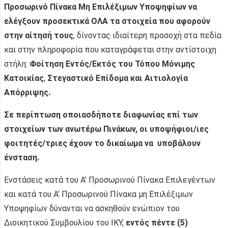
Προσωρινό Πίνακα Μη Επιλέξιμων Υποψηφίων να
ελέγξουν προσεκτικά ΟΛΑ τα στοιχεία που αφορούν
στην αίτησή τους
, δίνοντας ιδιαίτερη προσοχή στα πεδία
και στην πληροφορία που καταγράφεται στην αντίστοιχη
στήλη:
Φοίτηση Εντός/Εκτός του Τόπου Μόνιμης
Κατοικίας
,
Στεγαστικό Επίδομα και Αιτιολογία
Απόρριψης.
Σε περίπτωση οποιασδήποτε διαφωνίας επί των
στοιχείων των ανωτέρω Πινάκων, οι υποψήφιοι/ιες
φοιτητές/τριες έχουν το δικαίωμα να υποβάλουν
ένσταση.
Ενστάσεις κατά του Α’ Προσωρινού Πίνακα Επιλεγέντων
και κατά του Α’ Προσωρινού Πίνακα μη Επιλέξιμων
Υποψηφίων δύνανται να ασκηθούν ενώπιον του
Διοικητικού Συμβουλίου του ΙΚΥ,
εντός πέντε (5)