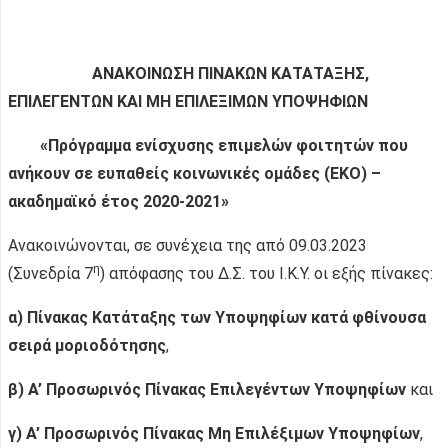
ΑΝΑΚΟΙΝΩΣΗ ΠΙΝΑΚΩΝ ΚΑΤΑΤΑΞΗΣ,
ΕΠΙΛΕΓΕΝΤΩΝ ΚΑΙ ΜΗ ΕΠΙΛΕΞΙΜΩΝ ΥΠΟΨΗΦΙΩΝ
«Πρόγραμμα ενίσχυσης επιμελών φοιτητών που
ανήκουν σε ευπαθείς κοινωνικές ομάδες (
EKO
) –
ακαδημαϊκό έτος 2020-2021»
Ανακοινώνονται, σε συνέχεια της από 09.03.2023
η
(Συνεδρία 7
) απόφασης του Δ.Σ. του Ι.Κ.Υ. οι εξής πίνακες:
α) Πίνακας Κατάταξης των Υποψηφίων κατά φθίνουσα
σειρά μοριοδότησης
,
β)
A
’ Προσωρινός Πίνακας Επιλεγέντων Υποψηφίων
και
γ)
A
’ Προσωρινός Πίνακας Μη Επιλέξιμων Υποψηφίων
,