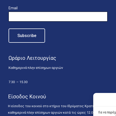
Email
Ωράριο Λειτουργίας
Καθημερινά πλην επίσημων αργιών
7.30 – 15.30
Είσοδος Κοινού
Η είσοδος του κοινού στο κτήριο του Ιδρύματος Κρατικών Υποτροφιώ
καθημερινά πλην επίσημων αργιών κατά τις ώρες 12.00 – 15.00. Η ε
Για να παρέ