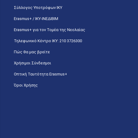
Σύλλογος Υποτρόφων ΙΚΥ
Erasmus+ / ΙΚΥ-ΙΝΕΔΙΒΙΜ
Erasmus+ για τον Τομέα της Νεολαίας
Τηλεφωνικό Κέντρο IKY: 210 3726300
Πώς θα μας βρείτε
Χρήσιμοι Σύνδεσμοι
Οπτική Ταυτότητα Erasmus+
Όροι Χρήσης