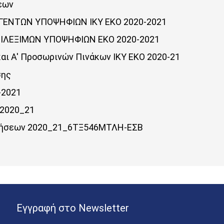
εων
ΕΓΕΝΤΩΝ ΥΠΟΨΗΦΙΩΝ ΙΚΥ ΕΚΟ 2020-2021
ΠΙΛΕΞΙΜΩΝ ΥΠΟΨΗΦΙΩΝ ΕΚΟ 2020-2021
αι Α' Προσωρινών Πινάκων ΙΚΥ ΕΚΟ 2020-21
σης
-2021
 2020_21
τήσεων 2020_21_6ΤΞ546ΜΤΛΗ-ΕΣΒ
Εγγραφή στο Newsletter