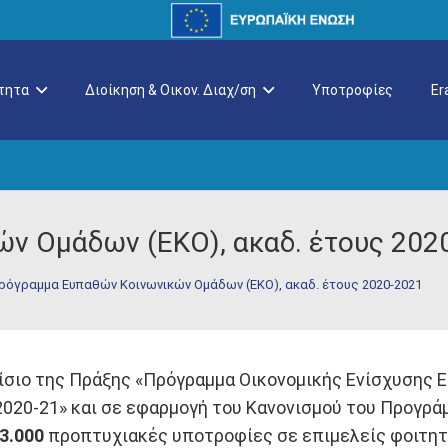
τητα
Διοίκηση & Οικον. Διαχ/ση
Υποτροφίες
E
ν Ομάδων (ΕΚΟ), ακαδ. έτους 202
ρόγραμμα Ευπαθών Κοινωνικών Ομάδων (ΕΚΟ), ακαδ. έτους 2020-2021
λαίσιο της Πράξης «Πρόγραμμα Οικονομικής Ενίσχυσης
 2020-21» και σε εφαρμογή του Κανονισμού του Προγρ
3.000
προπτυχιακές υποτροφίες σε επιμελείς φοιτη