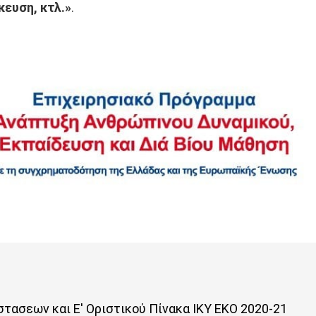
κευση, κτλ.»
.
ασεων και Ε' Οριστικού Πίνακα ΙΚΥ ΕΚΟ 2020-21