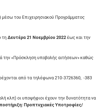
ο) μέσω του Επιχειρησιακού Προγράμματος
ό τη
Δευτέρα 21 Νοεμβρίου 2022
έως και την
κά την «Πρόσκληση υποβολής αιτήσεων» καθώς
παρέχονται από τα τηλέφωνα 210-3726360, -383
ολή κλπ) οι υποψήφιοι έχουν την δυνατότητα να
Υποστήριξη: Προπτυχιακές Υποτροφίες/