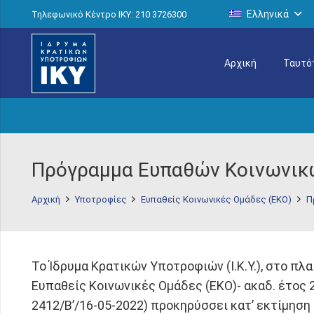
Ελληνικά
Τηλεφωνικό Κέντρο IKY: 210 3726300
Αρχική
Ταυτό
Πρόγραμμα Ευπαθών Κοινωνικώ
Αρχική
Υποτροφίες
Ευπαθείς Κοινωνικές Ομάδες (ΕΚΟ)
Π
Το Ίδρυμα Κρατικών Υποτροφιών (I.K.Y.), στο π
Ευπαθείς Κοινωνικές Ομάδες (ΕΚΟ)- ακαδ. έτος
2412/B’/16-05-2022) προκηρύσσει κατ’ εκτίμηση