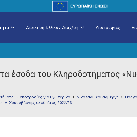
τητα
Διοίκηση & Οικον. Διαχ/ση
Υποτροφίες
E
τα έσοδα του Κληροδοτήματος «Νικ
τήματα
Υποτροφίες για Εξωτερικό
Νικολάου Χρυσοβέργη
Προγρ
. Δ. Χρυσοβέργη», ακαδ. έτος 2022/23