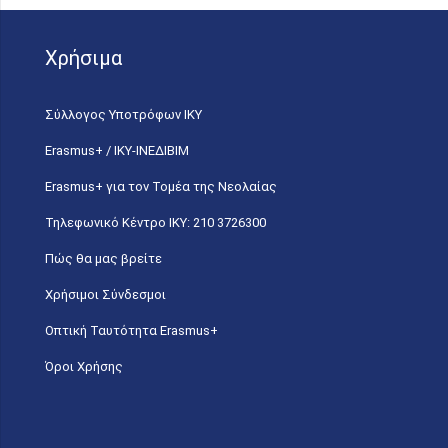
Χρήσιμα
Σύλλογος Υποτρόφων ΙΚΥ
Erasmus+ / ΙΚΥ-ΙΝΕΔΙΒΙΜ
Erasmus+ για τον Τομέα της Νεολαίας
Τηλεφωνικό Κέντρο IKY: 210 3726300
Πώς θα μας βρείτε
Χρήσιμοι Σύνδεσμοι
Οπτική Ταυτότητα Erasmus+
Όροι Χρήσης