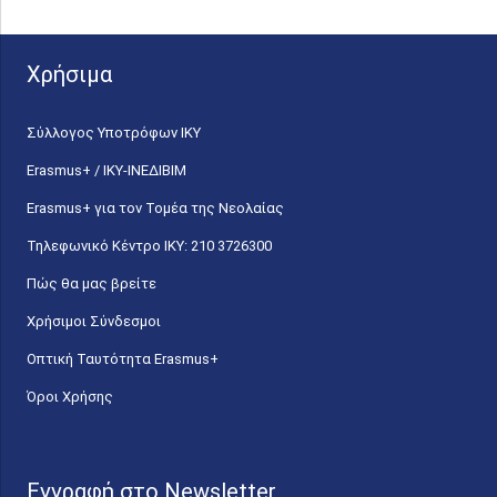
Χρήσιμα
Σύλλογος Υποτρόφων ΙΚΥ
Erasmus+ / ΙΚΥ-ΙΝΕΔΙΒΙΜ
Erasmus+ για τον Τομέα της Νεολαίας
Τηλεφωνικό Κέντρο IKY: 210 3726300
Πώς θα μας βρείτε
Χρήσιμοι Σύνδεσμοι
Οπτική Ταυτότητα Erasmus+
Όροι Χρήσης
Εγγραφή στο Newsletter