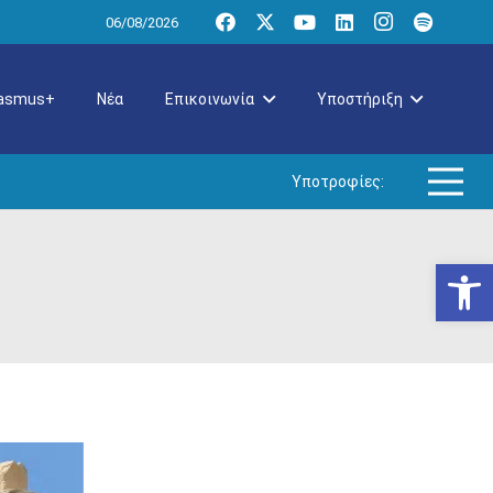
06/08/2026
rasmus+
Νέα
Επικοινωνία
Υποστήριξη
Υποτροφίες:
Ανοίξτε