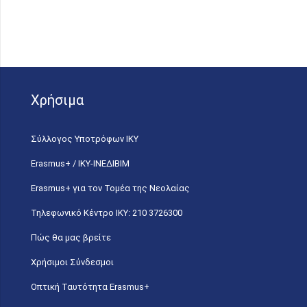
Χρήσιμα
Σύλλογος Υποτρόφων ΙΚΥ
Erasmus+ / ΙΚΥ-ΙΝΕΔΙΒΙΜ
Erasmus+ για τον Τομέα της Νεολαίας
Τηλεφωνικό Κέντρο IKY: 210 3726300
Πώς θα μας βρείτε
Χρήσιμοι Σύνδεσμοι
Οπτική Ταυτότητα Erasmus+