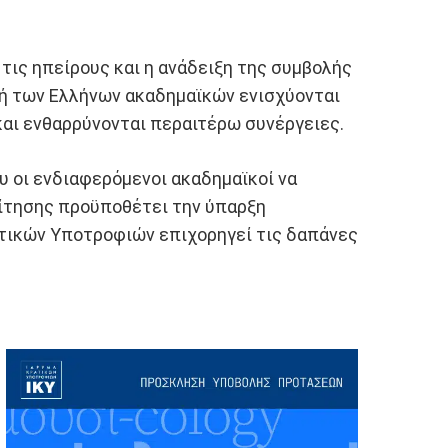
τις ηπείρους και η ανάδειξη της συμβολής
χή των Ελλήνων ακαδημαϊκών ενισχύονται
και ενθαρρύνονται περαιτέρω συνέργειες.
υ οι ενδιαφερόμενοι ακαδημαϊκοί να
αίτησης προϋποθέτει την ύπαρξη
ατικών Υποτροφιών επιχορηγεί τις δαπάνες