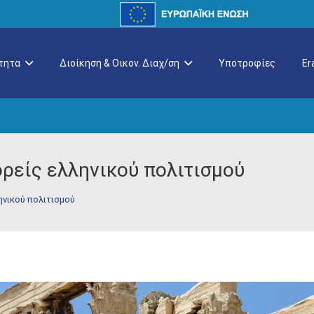
τητα
Διοίκηση & Οικον. Διαχ/ση
Υποτροφίες
E
ρείς ελληνικού πολιτισμού
ηνικού πολιτισμού