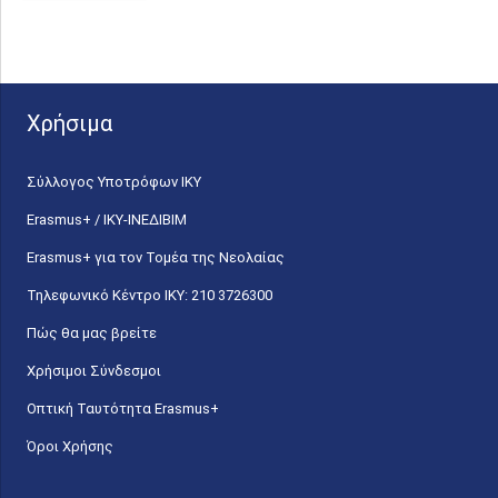
Χρήσιμα
Σύλλογος Υποτρόφων ΙΚΥ
Erasmus+ / ΙΚΥ-ΙΝΕΔΙΒΙΜ
Erasmus+ για τον Τομέα της Νεολαίας
Τηλεφωνικό Κέντρο IKY: 210 3726300
Πώς θα μας βρείτε
Χρήσιμοι Σύνδεσμοι
Οπτική Ταυτότητα Erasmus+
Όροι Χρήσης